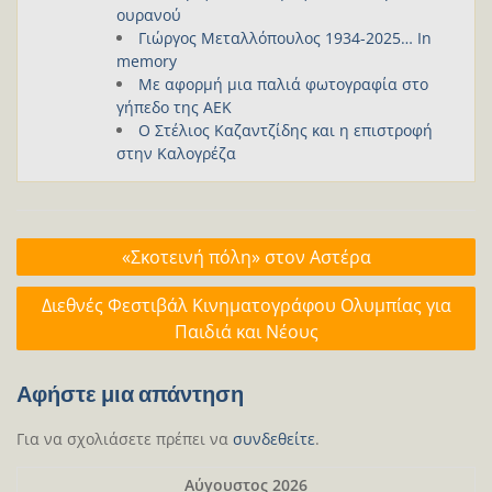
ουρανού
Γιώργος Μεταλλόπουλος 1934-2025… In
memory
Με αφορμή μια παλιά φωτογραφία στο
γήπεδο της ΑΕΚ
Ο Στέλιος Καζαντζίδης και η επιστροφή
στην Καλογρέζα
Πλοήγηση
«Σκοτεινή πόλη» στον Αστέρα
άρθρων
Διεθνές Φεστιβάλ Κινηματογράφου Ολυμπίας για
Παιδιά και Νέους
Αφήστε μια απάντηση
Για να σχολιάσετε πρέπει να
συνδεθείτε
.
Αύγουστος 2026