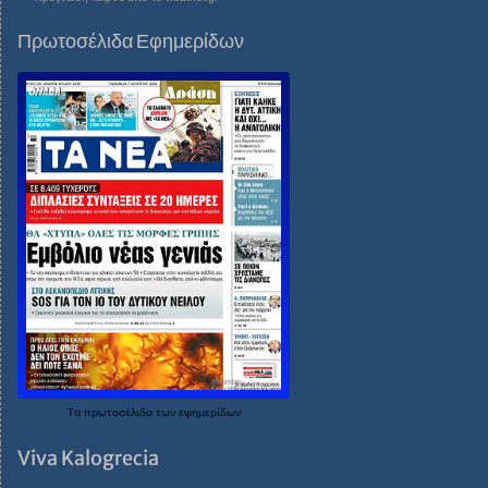
Πρωτοσέλιδα Εφημερίδων
Τα
πρωτοσέλιδα
των
εφημερίδων
Viva Kalogrecia