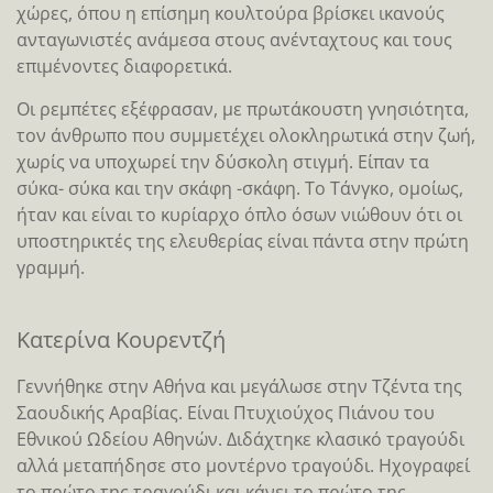
χώρες, όπου η επίσημη κουλτούρα βρίσκει ικανούς
ανταγωνιστές ανάμεσα στους ανένταχτους και τους
επιμένοντες διαφορετικά.
Οι ρεμπέτες εξέφρασαν, με πρωτάκουστη γνησιότητα,
τον άνθρωπο που συμμετέχει ολοκληρωτικά στην ζωή,
χωρίς να υποχωρεί την δύσκολη στιγμή. Είπαν τα
σύκα- σύκα και την σκάφη -σκάφη. Το Τάνγκο, ομοίως,
ήταν και είναι το κυρίαρχο όπλο όσων νιώθουν ότι οι
υποστηρικτές της ελευθερίας είναι πάντα στην πρώτη
γραμμή.
Κατερίνα Κουρεντζή
Γεννήθηκε στην Αθήνα και μεγάλωσε στην Τζέντα της
Σαουδικής Αραβίας. Είναι Πτυχιούχος Πιάνου του
Εθνικού Ωδείου Αθηνών. Διδάχτηκε κλασικό τραγούδι
αλλά μεταπήδησε στο μοντέρνο τραγούδι. Ηχογραφεί
το πρώτο της τραγούδι και κάνει το πρώτο της