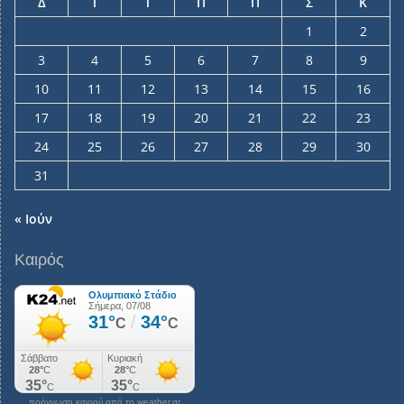
Δ
Τ
Τ
Π
Π
Σ
Κ
1
2
3
4
5
6
7
8
9
10
11
12
13
14
15
16
17
18
19
20
21
22
23
24
25
26
27
28
29
30
31
« Ιούν
Καιρός
πρόγνωση καιρού από το weather.gr