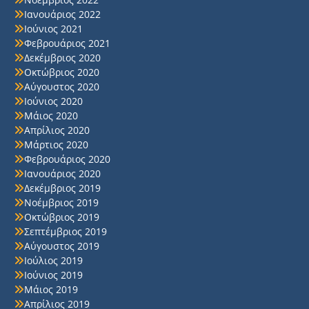
Ιανουάριος 2022
Ιούνιος 2021
Φεβρουάριος 2021
Δεκέμβριος 2020
Οκτώβριος 2020
Αύγουστος 2020
Ιούνιος 2020
Μάιος 2020
Απρίλιος 2020
Μάρτιος 2020
Φεβρουάριος 2020
Ιανουάριος 2020
Δεκέμβριος 2019
Νοέμβριος 2019
Οκτώβριος 2019
Σεπτέμβριος 2019
Αύγουστος 2019
Ιούλιος 2019
Ιούνιος 2019
Μάιος 2019
Απρίλιος 2019