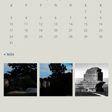
Δ
Τ
Τ
Π
Π
Σ
Κ
1
2
3
4
5
6
7
8
9
10
11
12
13
14
15
16
17
18
19
20
21
22
23
24
25
26
27
28
29
30
31
« Ιούν