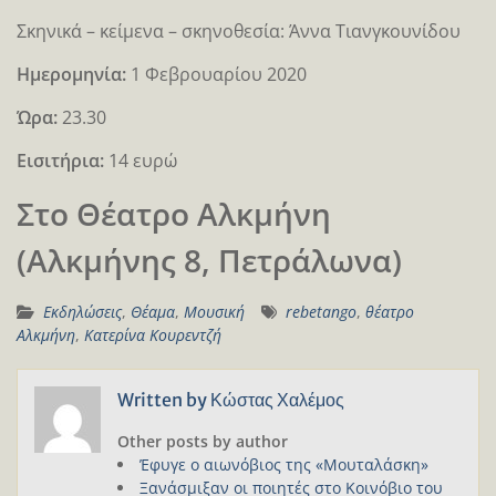
Σκηνικά – κείμενα – σκηνοθεσία: Άννα Τιανγκουνίδου
Ημερομηνία:
1 Φεβρουαρίου 2020
Ώρα:
23.30
Εισιτήρια:
14 ευρώ
Στο Θέατρο Αλκμήνη
(Αλκμήνης 8, Πετράλωνα)
Εκδηλώσεις
,
Θέαμα
,
Μουσική
rebetango
,
θέατρο
Αλκμήνη
,
Κατερίνα Κουρεντζή
Written by
Κώστας Χαλέμος
Other posts by author
Έφυγε ο αιωνόβιος της «Μουταλάσκη»
Ξανάσμιξαν οι ποιητές στο Κοινόβιο του