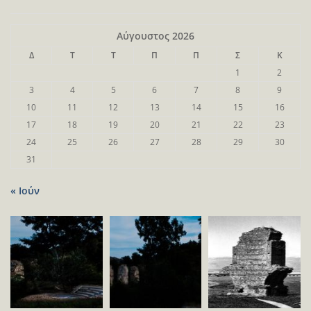
Αύγουστος 2026
Δ
Τ
Τ
Π
Π
Σ
Κ
1
2
3
4
5
6
7
8
9
10
11
12
13
14
15
16
17
18
19
20
21
22
23
24
25
26
27
28
29
30
31
« Ιούν