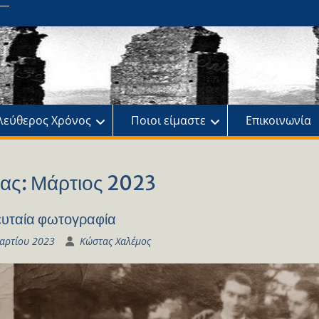
ης
πό
λεύθερος Χρόνος
Ποιοι είμαστε
Επικοινωνία
ας:
Μάρτιος 2023
ευταία φωτογραφία
αρτίου 2023
Κώστας Χαλέμος