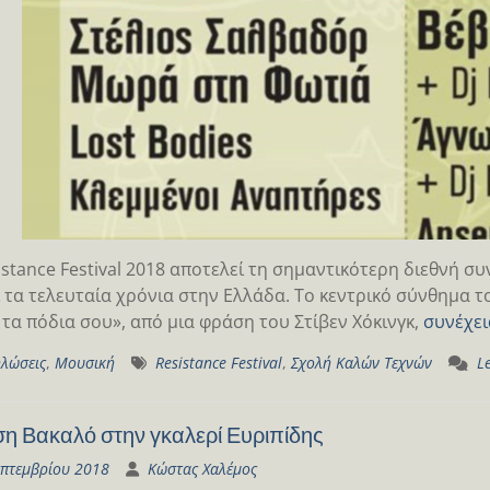
istance Festival 2018 αποτελεί τη σημαντικότερη διεθνή 
ι τα τελευταία χρόνια στην Ελλάδα. Το κεντρικό σύνθημα τ
ι τα πόδια σου», από μια φράση του Στίβεν Χόκινγκ,
συνέχει
λώσεις
,
Μουσική
Resistance Festival
,
Σχολή Καλών Τεχνών
L
η Βακαλό στην γκαλερί Ευριπίδης
επτεμβρίου 2018
Κώστας Χαλέμος