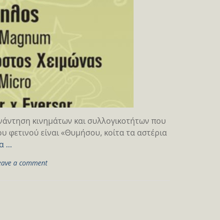
συνάντηση κινημάτων και συλλογικοτήτων που
ου φετινού είναι «Θυμήσου, κοίτα τα αστέρια
α …
eave a comment