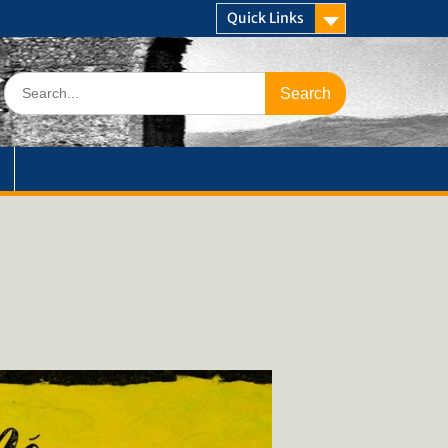
Quick Links
Search
for: