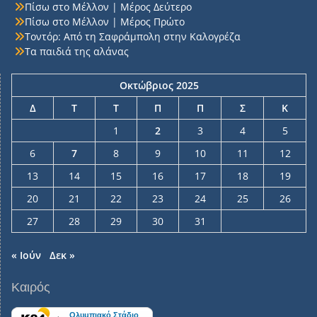
Πίσω στο Μέλλον | Μέρος Δεύτερο
Πίσω στο Μέλλον | Μέρος Πρώτο
Τοντόρ: Από τη Σαφράμπολη στην Καλογρέζα
Τα παιδιά της αλάνας
Οκτώβριος 2025
Δ
Τ
Τ
Π
Π
Σ
Κ
1
2
3
4
5
6
7
8
9
10
11
12
13
14
15
16
17
18
19
20
21
22
23
24
25
26
27
28
29
30
31
« Ιούν
Δεκ »
Καιρός