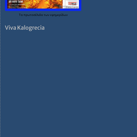
Τα
πρωτοσέλιδα
των
εφημερίδων
Viva Kalogrecia