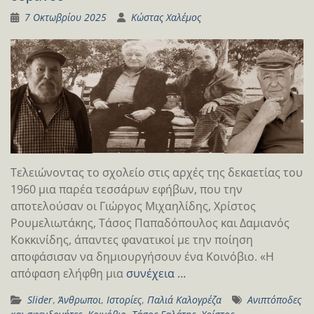
7 Οκτωβρίου 2025
Κώστας Χαλέμος
Τελειώνοντας το σχολείο στις αρχές της δεκαετίας του
1960 μια παρέα τεσσάρων εφήβων, που την
αποτελούσαν οι Γιώργος Μιχαηλίδης, Χρίστος
Ρουμελιωτάκης, Τάσος Παπαδόπουλος και Δαμιανός
Κοκκινίδης, άπαντες φανατικοί με την ποίηση
αποφάσισαν να δημιουργήσουν ένα Κοινόβιο. «Η
απόφαση ελήφθη μια
συνέχεια …
Slider
,
Άνθρωποι
,
Ιστορίες
,
Παλιά Καλογρέζα
Ανιπτόποδες