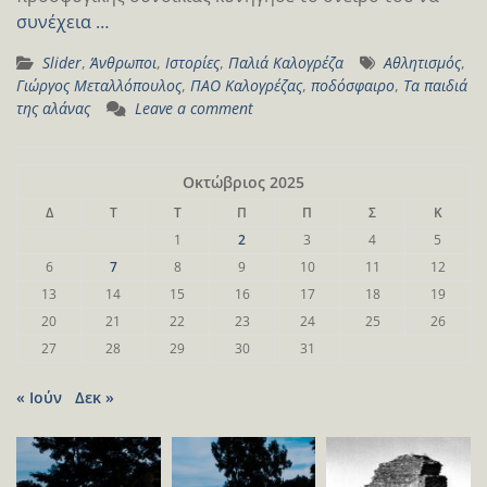
συνέχεια …
Slider
,
Άνθρωποι
,
Ιστορίες
,
Παλιά Καλογρέζα
Αθλητισμός
,
Γιώργος Μεταλλόπουλος
,
ΠΑΟ Καλογρέζας
,
ποδόσφαιρο
,
Τα παιδιά
της αλάνας
Leave a comment
Οκτώβριος 2025
Δ
Τ
Τ
Π
Π
Σ
Κ
1
2
3
4
5
6
7
8
9
10
11
12
13
14
15
16
17
18
19
20
21
22
23
24
25
26
27
28
29
30
31
« Ιούν
Δεκ »