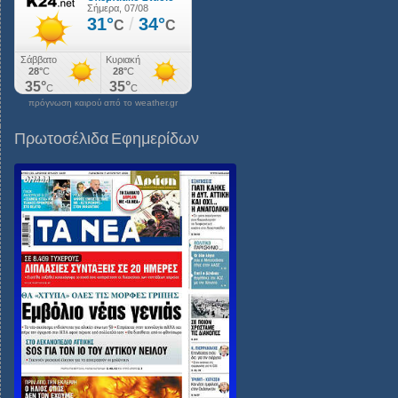
πρόγνωση καιρού από το weather.gr
Πρωτοσέλιδα Εφημερίδων