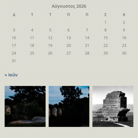
Αύγουστος 2026
Δ
Τ
Τ
Π
Π
Σ
Κ
1
2
3
4
5
6
7
8
9
10
11
12
13
14
15
16
17
18
19
20
21
22
23
24
25
26
27
28
29
30
31
« Ιούν