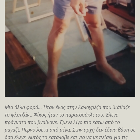
Μια άλλη φορά… Ήταν ένας στην Καλογρέζα που διάβαζε
το φλυτζάνι. Φίκος ήταν το παρατσούκλι του. Έλεγε
πράγματα που βγαίνανε. Έμενε λίγο πιο κάτω από το
μαγαζί. Περνούσε κι από μένα. Στην αρχή δεν έδινα βάση σε
όσα έλεγε. Αυτός το κατάλαβε και για να με πείσει για τις