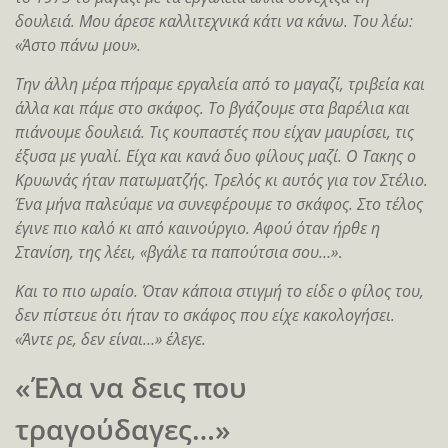
δουλειά. Μου άρεσε καλλιτεχνικά κάτι να κάνω. Του λέω:
«Άστο πάνω μου».
Την άλλη μέρα πήραμε εργαλεία από το μαγαζί, τριβεία και
άλλα και πάμε στο σκάφος. Το βγάζουμε στα βαρέλια και
πιάνουμε δουλειά. Τις κουπαστές που είχαν μαυρίσει, τις
έξυσα με γυαλί. Είχα και κανά δυο φίλους μαζί. Ο Τακης ο
Κρυωνάς ήταν πατωματζής. Τρελός κι αυτός για τον Στέλιο.
Ένα μήνα παλεύαμε να συνεφέρουμε το σκάφος. Στο τέλος
έγινε πιο καλό κι από καινούργιο. Αφού όταν ήρθε η
Στανίση, της λέει, «βγάλε τα παπούτσια σου…»
.
Και το πιο ωραίο. Όταν κάποια στιγμή το είδε ο φίλος του,
δεν πίστευε ότι ήταν το σκάφος που είχε κακολογήσει.
«Άντε ρε, δεν είναι…» έλεγε.
«Έλα να δεις που
τραγούδαγες…»