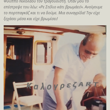
Φίλιππο Νικολάου τον τραγουδιστή. Όταν μου το
επέστρεψε του λέω: «Ρε Στέλιο κάτι βρωμάει!». Ανοίγουμε
το πορτπαγκάζ και τι να δούμε. Μια συναγρίδα! Την είχε
ξεχάσει μέσα και είχε βρωμίσει!