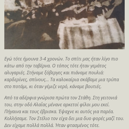
Εγώ τότε ήμουνα 3-4 χρονών. Το σπίτι μας ήταν λίγο πιο
κάτω από την ταβέρνα. Ο τόπος τότε ήταν γεμάτος
αλυγαριές. Στήναμε ξόβεργες και πιάναμε πουλιά:
καρδερίνες, σπίνους… Τα καλοκαίρια σκάβαμε μια τρύπα
στο ποτάμι, κι όταν γέμιζε νερό, κάναμε βουτιές.
Από τα αδέρφια γνώρισα πρώτα τον Στάθη. Στη γειτονιά
του, στην οδό Αλαΐας μένανε αρκετοί φίλοι μου εκεί.
Πήγαινα και τους έβρισκα. Έψαχνε κι αυτός για παρέα.
Κολλήσαμε. Τον Στέλιο τον είχα δει μια δυο φορές μαζί του.
Δεν είχαμε πολλά πολλά. Ήταν φτασμένος τότε.