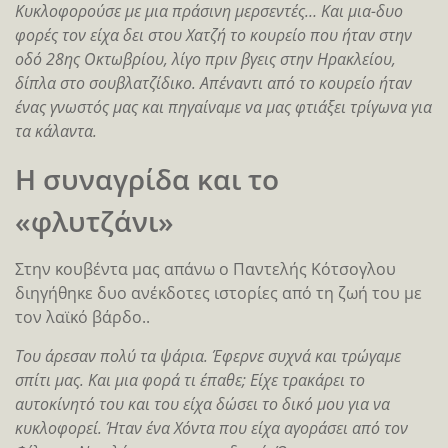
Κυκλοφορούσε με μια πράσινη μερσεντές… Και μια-δυο
φορές τον είχα δει στου Χατζή το κουρείο που ήταν στην
οδό 28ης Οκτωβρίου, λίγο πριν βγεις στην Ηρακλείου,
δίπλα στο σουβλατζίδικο. Απέναντι από το κουρείο ήταν
ένας γνωστός μας και πηγαίναμε να μας φτιάξει τρίγωνα για
τα κάλαντα.
Η συναγρίδα και το
«φλυτζάνι»
Στην κουβέντα μας απάνω ο Παντελής Κότσογλου
διηγήθηκε δυο ανέκδοτες ιστορίες από τη ζωή του με
τον λαϊκό βάρδο..
Του άρεσαν πολύ τα ψάρια. Έφερνε συχνά και τρώγαμε
σπίτι μας. Και μια φορά τι έπαθε; Είχε τρακάρει το
αυτοκίνητό του και του είχα δώσει το δικό μου για να
κυκλοφορεί. Ήταν ένα Χόντα που είχα αγοράσει από τον