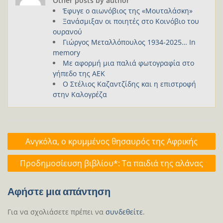
Other posts by author
Έφυγε ο αιωνόβιος της «Μουταλάσκη»
Ξανάσμιξαν οι ποιητές στο Κοινόβιο του
ουρανού
Γιώργος Μεταλλόπουλος 1934-2025… In
memory
Με αφορμή μια παλιά φωτογραφία στο
γήπεδο της ΑΕΚ
Ο Στέλιος Καζαντζίδης και η επιστροφή
στην Καλογρέζα
Πλοήγηση
Ανγκόλα, o κρυμμένος θησαυρός της Αφρικής
άρθρων
Προδημοσίευση βιβλίου*: Τα παιδιά της αλάνας
Αφήστε μια απάντηση
Για να σχολιάσετε πρέπει να
συνδεθείτε
.