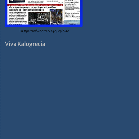
Τα
πρωτοσέλιδα
των
εφημερίδων
Viva Kalogrecia