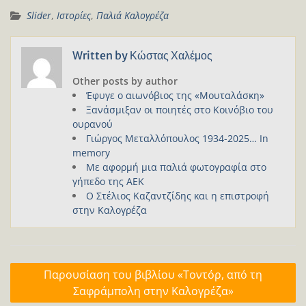
Slider
,
Ιστορίες
,
Παλιά Καλογρέζα
Written by
Κώστας Χαλέμος
Other posts by author
Έφυγε ο αιωνόβιος της «Μουταλάσκη»
Ξανάσμιξαν οι ποιητές στο Κοινόβιο του
ουρανού
Γιώργος Μεταλλόπουλος 1934-2025… In
memory
Με αφορμή μια παλιά φωτογραφία στο
γήπεδο της ΑΕΚ
Ο Στέλιος Καζαντζίδης και η επιστροφή
στην Καλογρέζα
Πλοήγηση
Παρουσίαση του βιβλίου «Τοντόρ, από τη
άρθρων
Σαφράμπολη στην Καλογρέζα»