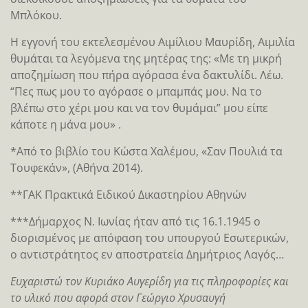
Μπλόκου.
Η εγγονή του εκτελεσμένου Αιμίλιου Μαυρίδη, Αιμιλία
θυμάται τα λεγόμενα της μητέρας της: «Με τη μικρή
αποζημίωση που πήρα αγόρασα ένα δακτυλίδι. Λέω.
“Πες πως μου το αγόρασε ο μπαμπάς μου. Να το
βλέπω στο χέρι μου και να τον θυμάμαι” μου είπε
κάποτε η μάνα μου» .
*Από το βιβλίο του Κώστα Χαλέμου, «Σαν Πουλιά τα
Τουφεκάν», (Αθήνα 2014).
**ΓΑΚ Πρακτικά Ειδικού Δικαστηρίου Αθηνών
***Δήμαρχος Ν. Ιωνίας ήταν από τις 16.1.1945 ο
διορισμένος με απόφαση του υπουργού Εσωτερικών,
ο αντιστράτητος εν αποστρατεία Δημήτριος Λαγός…
Ευχαριστώ τον Κυριάκο Αυγερίδη για τις πληροφορίες και
το υλικό που αφορά στον Γεώργιο Χρυσαυγή