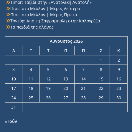
Timor: Ταξίδι στην «Ανατολική Ανατολή»
Πίσω στο Μέλλον | Μέρος Δεύτερο
Πίσω στο Μέλλον | Μέρος Πρώτο
Τοντόρ: Από τη Σαφράμπολη στην Καλογρέζα
Τα παιδιά της αλάνας
Αύγουστος 2026
Δ
Τ
Τ
Π
Π
Σ
Κ
1
2
3
4
5
6
7
8
9
10
11
12
13
14
15
16
17
18
19
20
21
22
23
24
25
26
27
28
29
30
31
« Ιούν