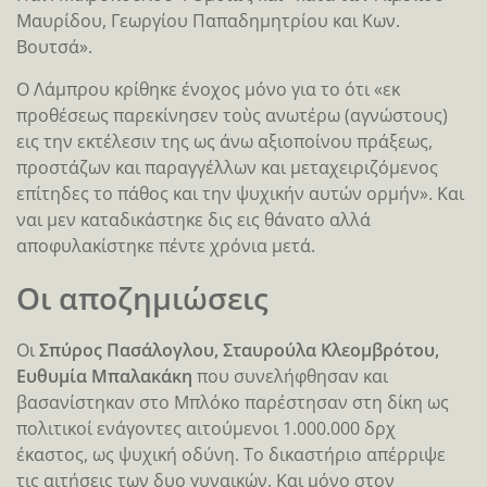
Μαυρίδου, Γεωργίου Παπαδημητρίου και Κων.
Βουτσά».
Ο Λάμπρου κρίθηκε ένοχος μόνο για το ότι «εκ
προθέσεως παρεκίνησεν τοὺς ανωτέρω (αγνώστους)
εις την εκτέλεσιν της ως άνω αξιοποίνου πράξεως,
προστάζων και παραγγέλλων και μεταχειριζόμενος
επίτηδες το πάθος και την ψυχικήν αυτών ορμήν». Και
ναι μεν καταδικάστηκε δις εις θάνατο αλλά
αποφυλακίστηκε πέντε χρόνια μετά.
Οι αποζημιώσεις
Οι
Σπύρος Πασάλογλου, Σταυρούλα Κλεομβρότου,
Ευθυμία Μπαλακάκη
που συνελήφθησαν και
βασανίστηκαν στο Μπλόκο παρέστησαν στη δίκη ως
πολιτικοί ενάγοντες αιτούμενοι 1.000.000 δρχ
έκαστος, ως ψυχική οδύνη. Το δικαστήριο απέρριψε
τις αιτήσεις των δυο γυναικών. Και μόνο στον