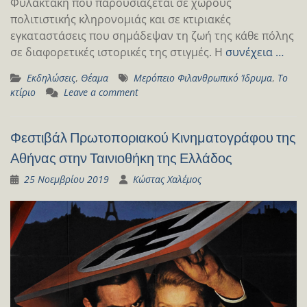
Φυλακτάκη που παρουσιάζεται σε χώρους
πολιτιστικής κληρονομιάς και σε κτιριακές
εγκαταστάσεις που σημάδεψαν τη ζωή της κάθε πόλης
σε διαφορετικές ιστορικές της στιγμές. Η
συνέχεια …
Εκδηλώσεις
,
Θέαμα
Μερόπειο Φιλανθρωπικό Ίδρυμα
,
Το
κτίριο
Leave a comment
Φεστιβάλ Πρωτοποριακού Κινηματογράφου της
Αθήνας στην Ταινιοθήκη της Ελλάδος
25 Νοεμβρίου 2019
Κώστας Χαλέμος