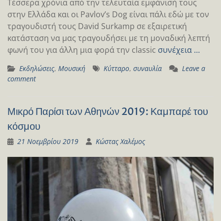
Τέσσερα χρόνια από την τελευταία εμφάνισή τους
στην Ελλάδα και οι Pavlov’s Dog είναι πάλι εδώ με τον
τραγουδιστή τους David Surkamp σε εξαιρετική
κατάσταση να μας τραγουδήσει με τη μοναδική λεπτή
φωνή του για άλλη μια φορά την classic
συνέχεια …
Εκδηλώσεις
,
Μουσική
Κύτταρο
,
συναυλία
Leave a
comment
Μικρό Παρίσι των Αθηνών 2019: Καμπαρέ του
κόσμου
21 Νοεμβρίου 2019
Κώστας Χαλέμος