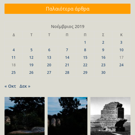
Πλοήγηση
Παλαιότερα άρθρα
άρθρων
Νοέμβριος 2019
Δ
Τ
Τ
Π
Π
Σ
Κ
1
2
3
4
5
6
7
8
9
10
11
12
13
14
15
16
17
18
19
20
21
22
23
24
25
26
27
28
29
30
« Οκτ
Δεκ »