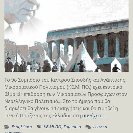
Το 9ο Συμπόσιο του Κέντρου Σπουδής και Ανάπτυξης
Μικρασιατικού Πολιτισμού (ΚΕ.ΜΙ.ΠΟ.) έχει κεντρικό
θέμα «Η επίδραση των Μικρασιατών Προσφύγων στον
Nεοελληνικό Πολιτισμό». Στο τριήμερο που θα
διαρκέσει θα γίνουν 14 εισηγήσεις και θα τιμηθεί η
Γενική Πρόξενος της Ελλάδος στη
συνέχεια …
Εκδηλώσεις
ΚΕ.ΜΙ.ΠΟ
,
Συμπόσιο
Leave a
comment