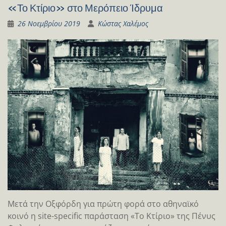
«Το Κτίριο» στο Μερόπειο Ίδρυμα
26 Νοεμβρίου 2019
Κώστας Χαλέμος
Μετά την Οξφόρδη για πρώτη φορά στο αθηναϊκό
κοινό η site-specific παράσταση «Το Κτίριο» της Πένυς