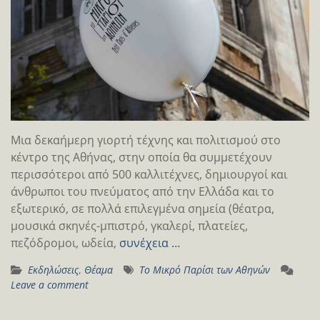
Μια δεκαήμερη γιορτή τέχνης και πολιτισμού στο
κέντρο της Αθήνας, στην οποία θα συμμετέχουν
περισσότεροι από 500 καλλιτέχνες, δημιουργοί και
άνθρωποι του πνεύματος από την Ελλάδα και το
εξωτερικό, σε πολλά επιλεγμένα σημεία (θέατρα,
μουσικά σκηνές-μπιστρό, γκαλερί, πλατείες,
πεζόδρομοι, ωδεία,
συνέχεια …
Εκδηλώσεις
,
Θέαμα
Το Μικρό Παρίσι των Αθηνών
Leave a comment