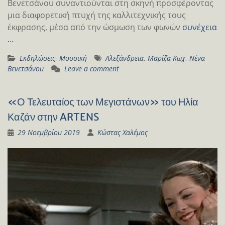
Βενετσάνου συναντιούνται στη σκηνή προσφέροντας
μια διαφορετική πτυχή της καλλιτεχνικής τους
έκφρασης, μέσα από την ώσμωση των φωνών
συνέχεια
…
Εκδηλώσεις
,
Μουσική
Αλεξάνδρεια
,
Μαρίζα Κωχ
,
Νένα
Βενετσάνου
Leave a comment
«Ο Τελευταίος των Μεγιστάνων» του Ηλία
Καζάν στην ARTENS
29 Νοεμβρίου 2019
Κώστας Χαλέμος