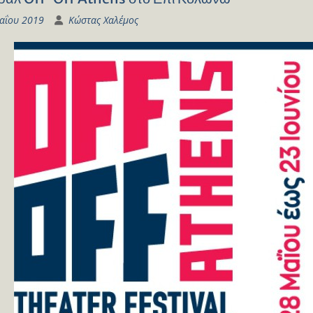
αΐου 2019
Κώστας Χαλέμος