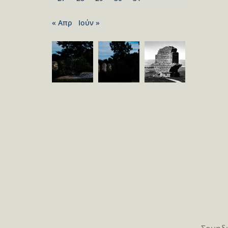
« Απρ
Ιούν »