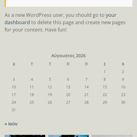
As a new WordPress user, you should go to
your
dashboard
to delete this page and create new pages
for your content. Have fun!
Αύγουστος 2026
Δ
Τ
Τ
Π
Π
Σ
Κ
1
2
3
4
5
6
7
8
9
10
11
12
13
14
15
16
17
18
19
20
21
22
23
24
25
26
27
28
29
30
31
« Ιούν