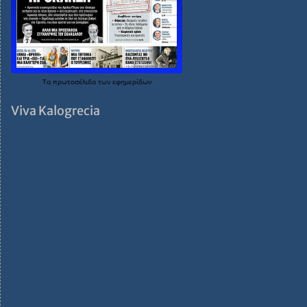
Τα
πρωτοσέλιδα
των
εφημερίδων
Viva Kalogrecia