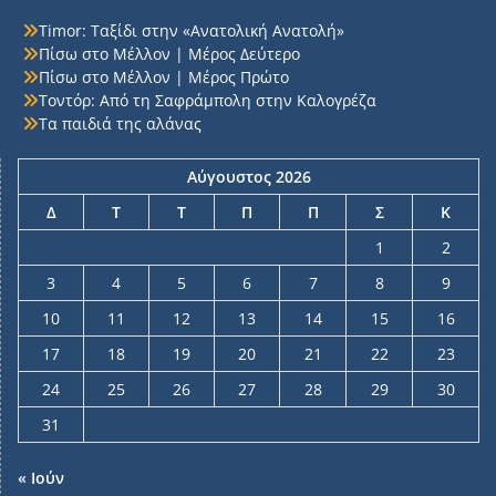
Timor: Ταξίδι στην «Ανατολική Ανατολή»
Πίσω στο Μέλλον | Μέρος Δεύτερο
Πίσω στο Μέλλον | Μέρος Πρώτο
Τοντόρ: Από τη Σαφράμπολη στην Καλογρέζα
Τα παιδιά της αλάνας
Αύγουστος 2026
Δ
Τ
Τ
Π
Π
Σ
Κ
1
2
3
4
5
6
7
8
9
10
11
12
13
14
15
16
17
18
19
20
21
22
23
24
25
26
27
28
29
30
31
« Ιούν