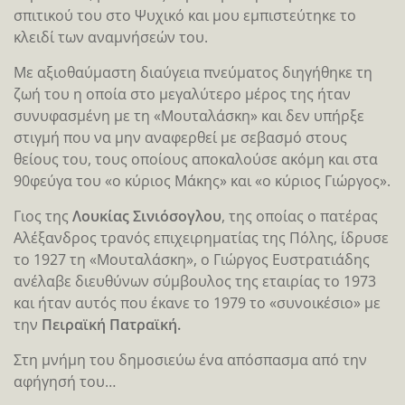
σπιτικού του στο Ψυχικό και μου εμπιστεύτηκε το
κλειδί των αναμνήσεών του.
Με αξιοθαύμαστη διαύγεια πνεύματος διηγήθηκε τη
ζωή του η οποία στο μεγαλύτερο μέρος της ήταν
συνυφασμένη με τη «Μουταλάσκη» και δεν υπήρξε
στιγμή που να μην αναφερθεί με σεβασμό στους
θείους του, τους οποίους αποκαλούσε ακόμη και στα
90φεύγα του «ο κύριος Μάκης» και «ο κύριος Γιώργος».
Γιος της
Λουκίας Σινιόσογλου
, της οποίας ο πατέρας
Αλέξανδρος τρανός επιχειρηματίας της Πόλης, ίδρυσε
το 1927 τη «Μουταλάσκη», o Γιώργος Ευστρατιάδης
ανέλαβε διευθύνων σύμβουλος της εταιρίας το 1973
και ήταν αυτός που έκανε το 1979 το «συνοικέσιο» με
την
Πειραϊκή Πατραϊκή.
Στη μνήμη του δημοσιεύω ένα απόσπασμα από την
αφήγησή του…