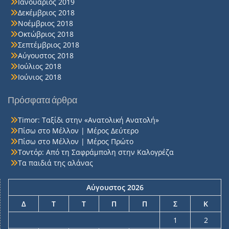
Ιανουάριος 2019
Δεκέμβριος 2018
Νοέμβριος 2018
Οκτώβριος 2018
Σεπτέμβριος 2018
Αύγουστος 2018
Ιούλιος 2018
Ιούνιος 2018
Πρόσφατα άρθρα
Timor: Ταξίδι στην «Ανατολική Ανατολή»
Πίσω στο Μέλλον | Μέρος Δεύτερο
Πίσω στο Μέλλον | Μέρος Πρώτο
Τοντόρ: Από τη Σαφράμπολη στην Καλογρέζα
Τα παιδιά της αλάνας
Αύγουστος 2026
Δ
Τ
Τ
Π
Π
Σ
Κ
1
2