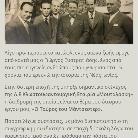
Λίγο πριν περάσει το κατώφλι ενός αιώνα ζωής έφυγε
από κοντά μας ο Γιώργος Ευστρατιάδης, ένας από
τους πιο ευγενείς ανθρώπους που γνώρισα στα 15
χρόνια που ερευνώ την ιστορία της Νέας Ιωνίας.
Στην ύστερη εποχή της υπήρξε σημαντικό στέλεχος
της
Α.Ε Κλωστοϋφαντουργική Εταιρία «Μουταλάσκη»
η διαδρομή της οποίας είναι το θέμα του δίτομου
έργου μου,
«Ο Ταύρος του Μάντσεστερ».
Παρότι δίχως συστάσεις, με μόνο διαπιστευτήριο τη
συγγραφική μου ιδιότητα, σε εποχή δύσκολη λόγω του
κορωνοϊού, μού άνοιξε πρόθυμα την πόρτα του