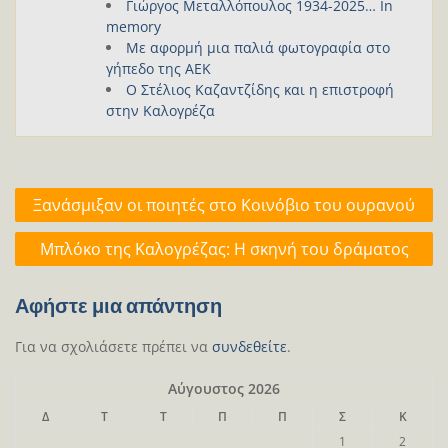
Γιώργος Μεταλλόπουλος 1934-2025… In
memory
Με αφορμή μια παλιά φωτογραφία στο
γήπεδο της ΑΕΚ
Ο Στέλιος Καζαντζίδης και η επιστροφή
στην Καλογρέζα
Πλοήγηση
Ξανάσμιξαν οι ποιητές στο Κοινόβιο του ουρανού
άρθρων
Μπλόκο της Καλογρέζας: Η σκηνή του δράματος
Αφήστε μια απάντηση
Για να σχολιάσετε πρέπει να
συνδεθείτε
.
Αύγουστος 2026
Δ
Τ
Τ
Π
Π
Σ
Κ
1
2