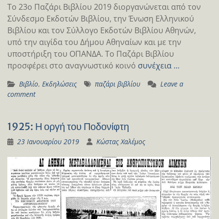
Το 23ο Παζάρι Βιβλίου 2019 διοργανώνεται από τον
Σύνδεσμο Εκδοτών Βιβλίου, την Ένωση Ελληνικού
Βιβλίου και τον Σύλλογο Εκδοτών Βιβλίου Αθηνών,
υπό την αιγίδα του Δήμου Αθηναίων και με την
υποστήριξη του ΟΠΑΝΔΑ. Το Παζάρι Βιβλίου
προσφέρει στο αναγνωστικό κοινό
συνέχεια …
Βιβλίο
,
Εκδηλώσεις
παζάρι βιβλίου
Leave a
comment
1925: Η οργή του Ποδονίφτη
23 Ιανουαρίου 2019
Κώστας Χαλέμος