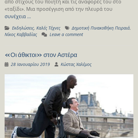
από στίχους του ποιητή και τις αναφορές του στο
«ταξίδι». Μια προσέγγιση από την πλευρά του
συνέχεια …
Εκδηλώσεις
,
Καλές Τέχνες
Δημοτική Πινακοθήκη Πειραιά
,
Νίκος Καββαδίας
Leave a comment
«Οι άθικτοι» στον Αστέρα
28 Ιανουαρίου 2019
Κώστας Χαλέμος