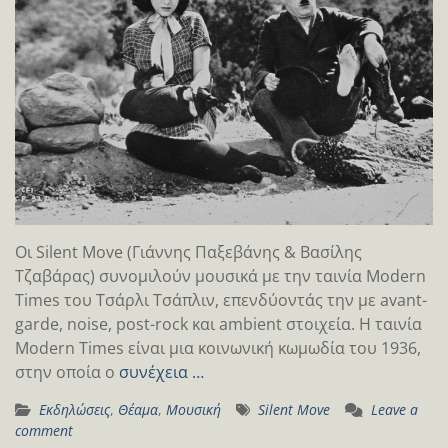
Οι Silent Move (Γιάννης Παξεβάνης & Βασίλης
Τζαβάρας) συνομιλούν μουσικά με την ταινία Modern
Times του Tσάρλι Τσάπλιν, επενδύοντάς την με avant-
garde, noise, post-rock και ambient στοιχεία. Η ταινία
Modern Times είναι μια κοινωνική κωμωδία του 1936,
στην οποία ο
συνέχεια …
Εκδηλώσεις
,
Θέαμα
,
Μουσική
Silent Move
Leave a
comment