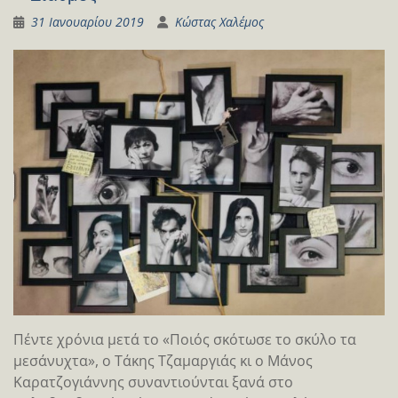
31 Ιανουαρίου 2019
Κώστας Χαλέμος
Πέντε χρόνια μετά το «Ποιός σκότωσε το σκύλο τα
μεσάνυχτα», ο Τάκης Τζαμαργιάς κι ο Μάνος
Καρατζογιάννης συναντιούνται ξανά στο