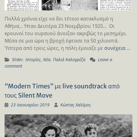
Πολλά χρόνια είχε να δει τέτοιο κατακλυσμό η
Αθήνα… Ήταν Δευτέρα 23 Νοεμβρίου 1925… Οι
κρουνοί του ουρανού άνοιξαν ακριβώς το μεσημέρι.
Μέσα σε μια ώρα η βροχή έφτασε τα 50 χιλιοστά.
Ύστερα από τρεις ώρες, η πόλη έμοιαζε με
συνέχεια …
Slider
,
Ιστορίες
,
Νέα
,
Παλιά Καλογρέζα
Leave a
comment
“Modern Times” με live soundtrack από
τους Silent Move
23 Ιανουαρίου 2019
Κώστας Χαλέμος