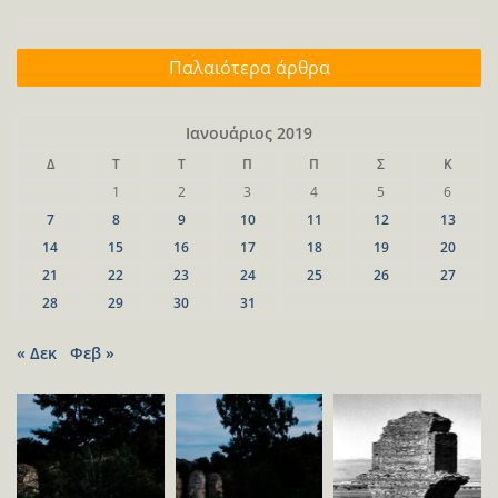
Πλοήγηση
Παλαιότερα άρθρα
άρθρων
Ιανουάριος 2019
Δ
Τ
Τ
Π
Π
Σ
Κ
1
2
3
4
5
6
7
8
9
10
11
12
13
14
15
16
17
18
19
20
21
22
23
24
25
26
27
28
29
30
31
« Δεκ
Φεβ »