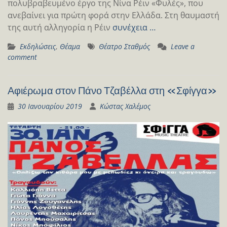
πολυβραβευμένο έργο της Νίνα Ρέιν «Φυλές», που
ανεβαίνει για πρώτη φορά στην Ελλάδα. Στη θαυμαστή
της αυτή αλληγορία η Ρέιν
συνέχεια …
Εκδηλώσεις
,
Θέαμα
Θέατρο Σταθμός
Leave a
comment
Αφιέρωμα στον Πάνο Τζαβέλλα στη «Σφίγγα»
30 Ιανουαρίου 2019
Κώστας Χαλέμος