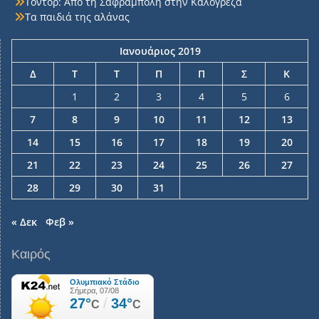
Τοντόρ: Από τη Σαφράμπολη στην Καλογρέζα
Τα παιδιά της αλάνας
Ιανουάριος 2019
Δ
Τ
Τ
Π
Π
Σ
Κ
1
2
3
4
5
6
7
8
9
10
11
12
13
14
15
16
17
18
19
20
21
22
23
24
25
26
27
28
29
30
31
« Δεκ
Φεβ »
Καιρός