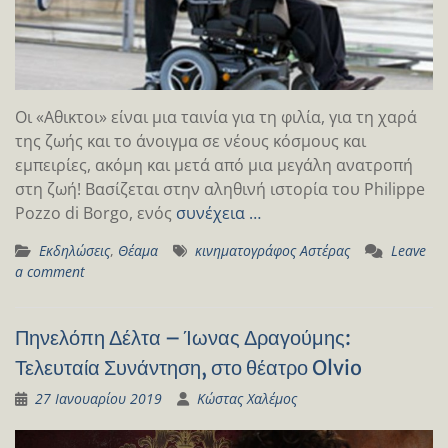
Οι «Αθικτοι» είναι μια ταινία για τη φιλία, για τη χαρά
της ζωής και το άνοιγμα σε νέους κόσμους και
εμπειρίες, ακόμη και μετά από μια μεγάλη ανατροπή
στη ζωή! Βασίζεται στην αληθινή ιστορία του Philippe
Pozzo di Borgo, ενός
συνέχεια …
Εκδηλώσεις
,
Θέαμα
κινηματογράφος Αστέρας
Leave
a comment
Πηνελόπη Δέλτα – Ίωνας Δραγούμης:
Τελευταία Συνάντηση, στο θέατρο Olvio
27 Ιανουαρίου 2019
Κώστας Χαλέμος