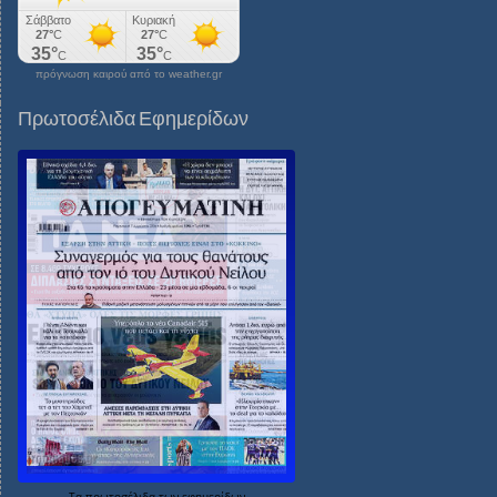
πρόγνωση καιρού από το weather.gr
Πρωτοσέλιδα Εφημερίδων
Τα
πρωτοσέλιδα
των
εφημερίδων