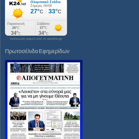
πρόγνωση καιρού από το weather.gr
Πρωτοσέλιδα Εφημερίδων