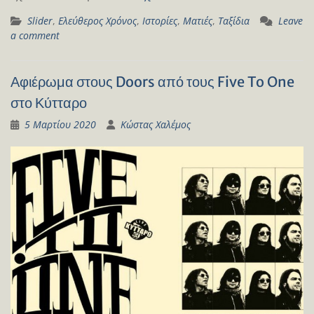
Slider
,
Ελεύθερος Χρόνος
,
Ιστορίες
,
Ματιές
,
Ταξίδια
Leave
a comment
Αφιέρωμα στους Doors από τους Five To One
στο Κύτταρο
5 Μαρτίου 2020
Κώστας Χαλέμος