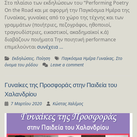
Στο πλαίσιο των εκδηλώσεων του “Performing Poetry
On the Road και με αφορμή την Παγκόσμια Ημἐρα της
Γυναίκας, γυναίκες από το χώρο της τέχνης και των
γραμμάτων (ποιήτριες, πεζογράφοι, ηθοποιοί,
τραγουδίστριες, εικαστικοί, ακαδημαϊκοί κ.ά)
διαβάζουν ποιήματα Την ποιητική performance
επιμελούνται
συνέχεια …
Εκδηλώσεις
,
Ποίηση
Παγκόσμια Ημέρα Γυναίκας
,
Στο
όνομα του ρόδου
Leave a comment
Γυναίκες της Προσφοράς στην Παιδεία του
Χαλανδρίου
7 Μαρτίου 2020
Κώστας Χαλέμος