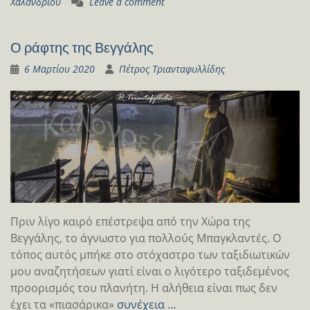
Χαλανδρίου
Leave a comment
Ο ράφτης της Βεγγάλης
6 Μαρτίου 2020
Πέτρος Τριανταφυλλίδης
Πριν λίγο καιρό επέστρεψα από την Χώρα της
Βεγγάλης, το άγνωστο για πολλούς Μπαγκλαντές. Ο
τόπος αυτός μπήκε στο στόχαστρο των ταξιδιωτικών
μου αναζητήσεων γιατί είναι ο λιγότερο ταξιδεμένος
προορισμός του πλανήτη. Η αλήθεια είναι πως δεν
έχει τα «πιασάρικα»
συνέχεια …