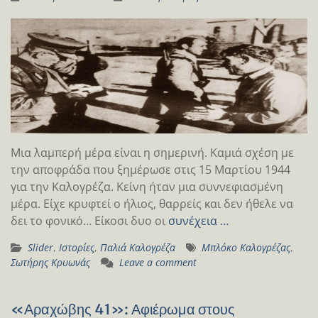
Μια λαμπερή μέρα είναι η σημερινή. Καμιά σχέση με
την αποφράδα που ξημέρωσε στις 15 Μαρτίου 1944
για την Καλογρέζα. Κείνη ήταν μια συννεφιασμένη
μέρα. Είχε κρυφτεί ο ήλιος, θαρρείς και δεν ήθελε να
δει το φονικό… Είκοσι δυο οι
συνέχεια …
Slider
,
Ιστορίες
,
Παλιά Καλογρέζα
Mπλόκο Καλογρέζας
,
Σωτήρης Κρυωνάς
Leave a comment
«Αραχώβης 41»: Αφιέρωμα στους