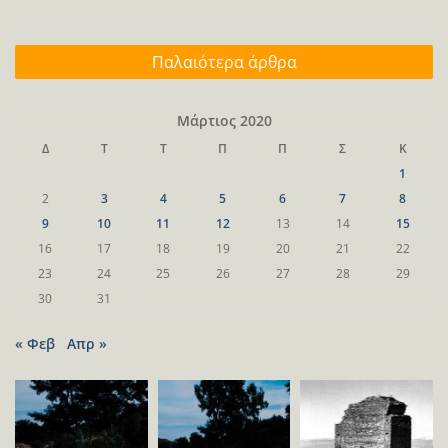
Πλοήγηση
Παλαιότερα άρθρα
άρθρων
Μάρτιος 2020
Δ
Τ
Τ
Π
Π
Σ
Κ
1
2
3
4
5
6
7
8
9
10
11
12
13
14
15
16
17
18
19
20
21
22
23
24
25
26
27
28
29
30
31
« Φεβ
Απρ »