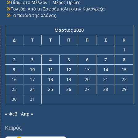
Πίσω στο Μέλλον | Μέρος Πρώτο
Τοντόρ: Από τη Σαφράμπολη στην Καλογρέζα
Τα παιδιά της αλάνας
Μάρτιος 2020
Δ
Τ
Τ
Π
Π
Σ
Κ
1
2
3
4
5
6
7
8
9
10
11
12
13
14
15
16
17
18
19
20
21
22
23
24
25
26
27
28
29
30
31
« Φεβ
Απρ »
Καιρός