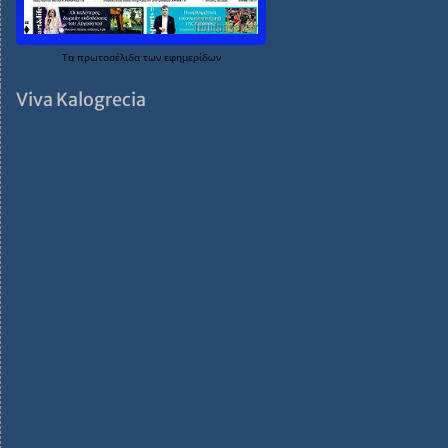
Τα
πρωτοσέλιδα
των
εφημερίδων
Viva Kalogrecia