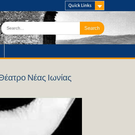
Quick Links
Search
for:
Θέατρο Νέας Ιωνίας