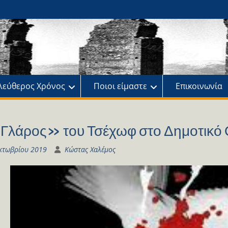
ης
πό
λεύθερος Χρόνος
Ποιοι είμαστε
Επικοινωνία
Γλάρος» του Τσέχωφ στο Δημοτικό 
κτωβρίου 2019
Κώστας Χαλέμος