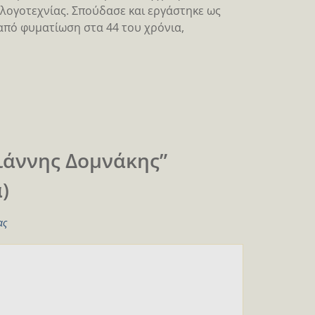
λογοτεχνίας. Σπούδασε και εργάστηκε ως
από φυματίωση στα 44 του χρόνια,
Γιάννης Δομνάκης”
)
ας