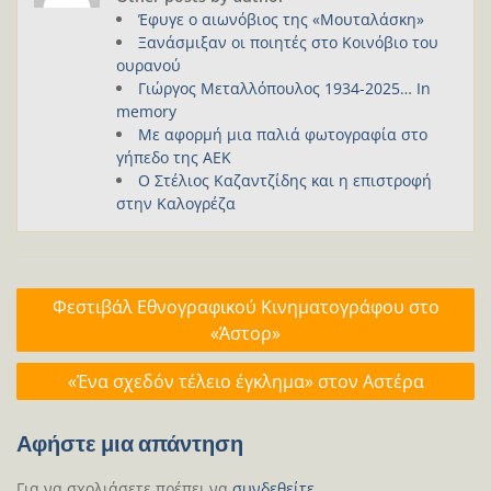
Έφυγε ο αιωνόβιος της «Μουταλάσκη»
Ξανάσμιξαν οι ποιητές στο Κοινόβιο του
ουρανού
Γιώργος Μεταλλόπουλος 1934-2025… In
memory
Με αφορμή μια παλιά φωτογραφία στο
γήπεδο της ΑΕΚ
Ο Στέλιος Καζαντζίδης και η επιστροφή
στην Καλογρέζα
Πλοήγηση
Φεστιβάλ Εθνογραφικού Κινηματογράφου στο
άρθρων
«Άστορ»
«Ένα σχεδόν τέλειο έγκλημα» στον Αστέρα
Αφήστε μια απάντηση
Για να σχολιάσετε πρέπει να
συνδεθείτε
.