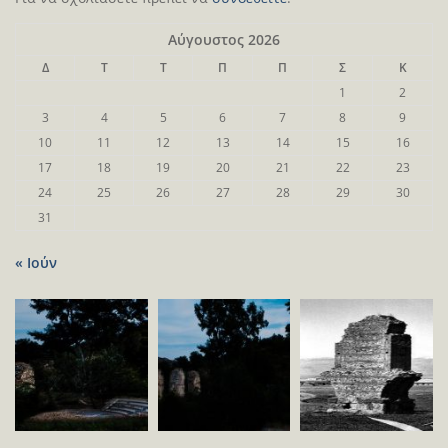
Αύγουστος 2026
Δ
Τ
Τ
Π
Π
Σ
Κ
1
2
3
4
5
6
7
8
9
10
11
12
13
14
15
16
17
18
19
20
21
22
23
24
25
26
27
28
29
30
31
« Ιούν