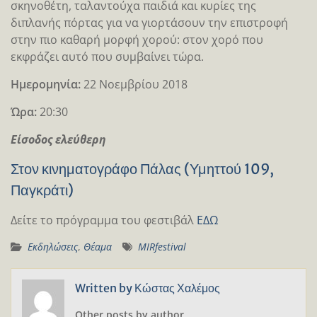
σκηνοθέτη, ταλαντούχα παιδιά και κυρίες της
διπλανής πόρτας για να γιορτάσουν την επιστροφή
στην πιο καθαρή μορφή χορού: στον χορό που
εκφράζει αυτό που συμβαίνει τώρα.
Ημερομηνία:
22 Νοεμβρίου 2018
Ώρα:
20:30
Είσοδος ελεύθερη
Στον κινηματογράφο Πάλας (Υμηττού 109,
Παγκράτι)
Δείτε το πρόγραμμα του φεστιβάλ
ΕΔΩ
Εκδηλώσεις
,
Θέαμα
MIRfestival
Written by
Κώστας Χαλέμος
Other posts by author