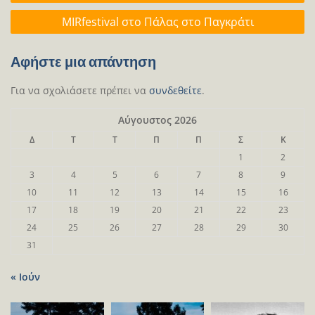
MIRfestival στο Πάλας στο Παγκράτι
Αφήστε μια απάντηση
Για να σχολιάσετε πρέπει να
συνδεθείτε
.
Αύγουστος 2026
Δ
Τ
Τ
Π
Π
Σ
Κ
1
2
3
4
5
6
7
8
9
10
11
12
13
14
15
16
17
18
19
20
21
22
23
24
25
26
27
28
29
30
31
« Ιούν