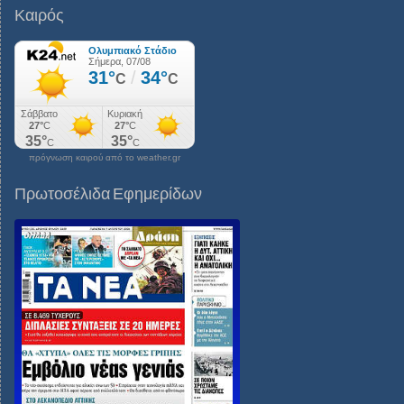
Καιρός
πρόγνωση καιρού από το weather.gr
Πρωτοσέλιδα Εφημερίδων