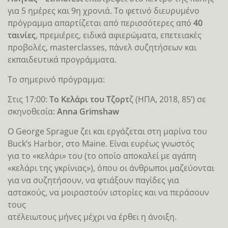
για 5 ημέρες και 9η χρονιά. Το φετινό διευρυμένο
πρόγραμμα απαρτίζεται από περισσότερες από
40
ταινίες
, πρεμιέρες, ειδικά αφιερώματα, επετειακές
προβολές, masterclasses, πάνελ συζητήσεων και
εκπαιδευτικά προγράμματα.
Το σημερινό πρόγραμμα:
Στις 17:00:
Το Κελάρι του Τζορτ
ζ (ΗΠΑ, 2018, 85’) σε
σκηνοθεσία:
Anna Grimshaw
Ο George Sprague ζει και εργάζεται στη μαρίνα του
Buck’s Harbor, στο Maine. Είναι ευρέως γνωστός
για το «κελάρι» του (το οποίο αποκαλεί με αγάπη
«κελάρι της γκρίνιας»), όπου οι άνθρωποι μαζεύονται
για να συζητήσουν, να φτιάξουν παγίδες για
αστακούς, να μοιραστούν ιστορίες και να περάσουν
τους
ατέλειωτους μήνες μέχρι να έρθει η άνοιξη.