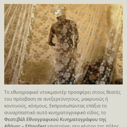
Το εθνογραφικό ντοκιμαντέρ προσφέρει στους θεατές
του πρόσβαση σε ανεξερεύνητους, μακρινούς ή
κοντινούς, κόσμους. Εκπροσωπώντας επάξια το
συναρπαστικό αυτό κινηματογραφικό είδος, το
Φεστιβάλ Εθνογραφικού Κινηματογράφου της
Αθήνας – Ethnofest
επιστρέφει στο κέντρο της πόλης