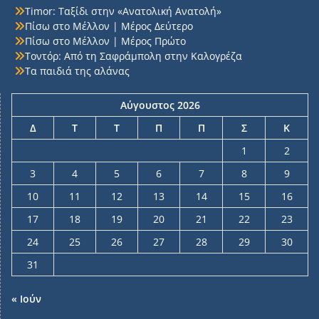
Timor: Ταξίδι στην «Ανατολική Ανατολή»
Πίσω στο Μέλλον | Μέρος Δεύτερο
Πίσω στο Μέλλον | Μέρος Πρώτο
Τοντόρ: Από τη Σαφράμπολη στην Καλογρέζα
Τα παιδιά της αλάνας
Αύγουστος 2026
Δ
Τ
Τ
Π
Π
Σ
Κ
1
2
3
4
5
6
7
8
9
10
11
12
13
14
15
16
17
18
19
20
21
22
23
24
25
26
27
28
29
30
31
« Ιούν