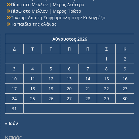
Πίσω στο Μέλλον | Μέρος Δεύτερο
Πίσω στο Μέλλον | Μέρος Πρώτο
Τοντόρ: Από τη Σαφράμπολη στην Καλογρέζα
Τα παιδιά της αλάνας
Αύγουστος 2026
Δ
Τ
Τ
Π
Π
Σ
Κ
1
2
3
4
5
6
7
8
9
10
11
12
13
14
15
16
17
18
19
20
21
22
23
24
25
26
27
28
29
30
31
« Ιούν
Καιρός