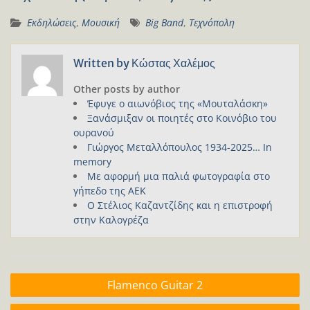
Εκδηλώσεις
,
Μουσική
Big Band
,
Τεχνόπολη
Written by
Κώστας Χαλέμος
Other posts by author
Έφυγε ο αιωνόβιος της «Μουταλάσκη»
Ξανάσμιξαν οι ποιητές στο Κοινόβιο του
ουρανού
Γιώργος Μεταλλόπουλος 1934-2025… In
memory
Με αφορμή μια παλιά φωτογραφία στο
γήπεδο της ΑΕΚ
Ο Στέλιος Καζαντζίδης και η επιστροφή
στην Καλογρέζα
Πλοήγηση
Flamenco Guitar 2
άρθρων