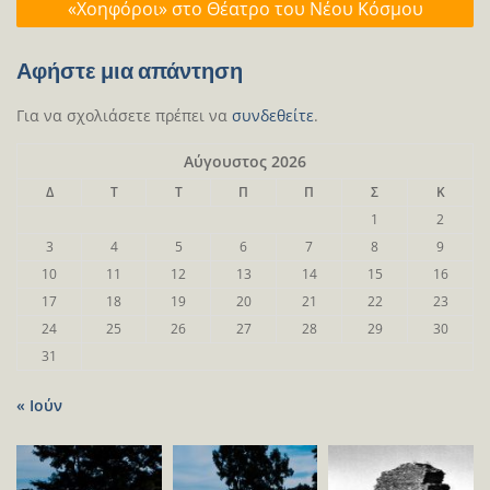
«Χοηφόροι» στο Θέατρο του Νέου Κόσμου
Αφήστε μια απάντηση
Για να σχολιάσετε πρέπει να
συνδεθείτε
.
Αύγουστος 2026
Δ
Τ
Τ
Π
Π
Σ
Κ
1
2
3
4
5
6
7
8
9
10
11
12
13
14
15
16
17
18
19
20
21
22
23
24
25
26
27
28
29
30
31
« Ιούν