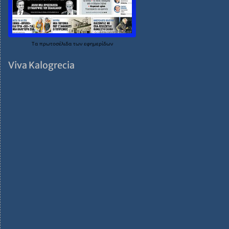
Τα
πρωτοσέλιδα
των
εφημερίδων
Viva Kalogrecia