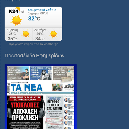
πρόγνωση καιρού από το weather.gr
Πρωτοσέλιδα Εφημερίδων