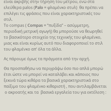
είναι ακριβής στην τήρηση του μέτρου, ενώ στα
ελεύθερα palos (
Palo =
φλαμένκο στυλ) θα πρέπει να
επιλέγει τις φράσεις που είναι χαρακτηριστικές του
στιλ.
Το compas (
Compas =
“πυξίδα” – ασύμμετρη,
περιοδική μετρική αγωγή) θα μπορούσε να θεωρηθεί
το βασικότερο στοιχείο της τεχνικής του φλαμένκο,
μιας και είναι κυρίως αυτό που διαφοροποιεί το στιλ
του φλαμένκο απ’ όλα τα άλλα.
Ας πάρουμε όμως τα πράγματα από την αρχή.
Θα προσπαθήσω να περιγράψω όσο πιο απλά μπορώ
έτσι ώστε να μπορεί να καταλάβει και κάποιος που
ξεκινά τώρα κιθάρα τα βασικά χαρακτηριστικά στο
παίξιμο του φλαμένκο κιθαριστή , που αντιλαμβάνεται
ο ακροατής και τα βασικά εργαλεία του για εκτέλεση :