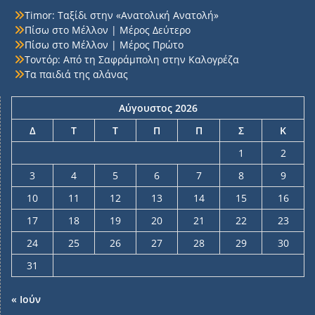
Timor: Ταξίδι στην «Ανατολική Ανατολή»
Πίσω στο Μέλλον | Μέρος Δεύτερο
Πίσω στο Μέλλον | Μέρος Πρώτο
Τοντόρ: Από τη Σαφράμπολη στην Καλογρέζα
Τα παιδιά της αλάνας
Αύγουστος 2026
Δ
Τ
Τ
Π
Π
Σ
Κ
1
2
3
4
5
6
7
8
9
10
11
12
13
14
15
16
17
18
19
20
21
22
23
24
25
26
27
28
29
30
31
« Ιούν