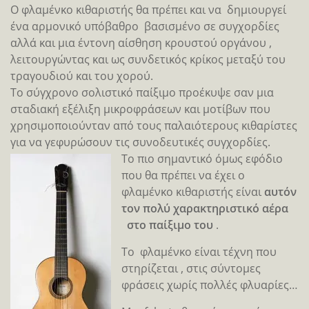
Ο φλαμένκο κιθαριστής θα πρέπει και να δημιουργεί
ένα αρμονικό υπόβαθρο βασισμένο σε συγχορδίες
αλλά και μια έντονη αίσθηση κρουστού οργάνου ,
λειτουργώντας και ως συνδετικός κρίκος μεταξύ του
τραγουδιού και του χορού.
Το σύγχρονο σολιστικό παίξιμο προέκυψε σαν μια
σταδιακή εξέλιξη μικροφράσεων και μοτίβων που
χρησιμοποιούνταν από τους παλαιότερους κιθαρίστες
για να γεφυρώσουν τις συνοδευτικές συγχορδίες.
Το πιο σημαντικό όμως εφόδιο
που θα πρέπει να έχει ο
φλαμένκο κιθαριστής είναι
αυτόν
τον πολύ χαρακτηριστικό αέρα
στο παίξιμο του
.
Το φλαμένκο είναι τέχνη που
στηρίζεται , στις σύντομες
φράσεις χωρίς πολλές φλυαρίες…