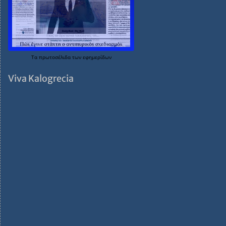
Τα
πρωτοσέλιδα
των
εφημερίδων
Viva Kalogrecia