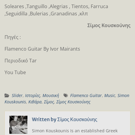
Soleares ,Tanguillo ,Alegrias , Tientos, Farruca
,Seguidilla ,Bulerias ,Granadinas ,κλπ
Σίμος
Κουσκούνης
Πηγές :
Flamenco Guitar By Ivor Mairants
Περιοδικό Tar
You Tube
Slider
,
Ιστορίες
,
Μουσική
Flamenco Guitar
,
Music
,
Simon
Kouskounis
,
Κιθάρα
,
Σίμος
,
Σίμος Κουσκούνης
Written by
Σίμος Κουσκούνης
Simon Kouskounis Is an established Greek