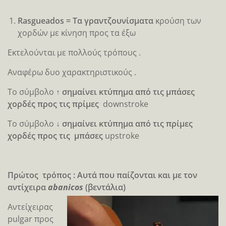
Rasgueado
s
= Τα γραντζουνίσματα
κρούση των
χορδών με κίνηση προς τα έξω
Εκτελούνται με πολλούς τρόπους .
Αναφέρω δυο χαρακτηριστικούς .
Το σύμβολο
↑ σημαίνει κτύπημα από τις μπάσες
χορδές προς τις πρίμες
downstroke
Το σύμβολο
↓ σημαίνει κτύπημα από τις πρίμες
χορδές προς τις μπάσες
upstroke
Πρώτος τρόπος : Αυτά που παίζονται και με τον
αντίχειρα
abanicos
(βεντάλια)
Αντείχειρας
pulgar προς