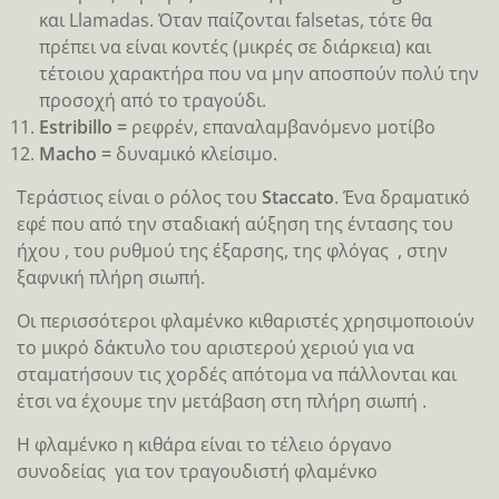
και Llamadas. Όταν παίζονται falsetas, τότε θα
πρέπει να είναι κοντές (μικρές σε διάρκεια) και
τέτοιου χαρακτήρα που να μην αποσπούν πολύ την
προσοχή από το τραγούδι.
Estribillo =
ρεφρέν, επαναλαμβανόμενο μοτίβο
Macho =
δυναμικό κλείσιμο.
Τεράστιος είναι ο ρόλος του
Staccato
. Ένα δραματικό
εφέ που από την σταδιακή αύξηση της έντασης του
ήχου , του ρυθμού της έξαρσης, της φλόγας , στην
ξαφνική πλήρη σιωπή.
Οι περισσότεροι φλαμένκο κιθαριστές χρησιμοποιούν
το μικρό δάκτυλο του αριστερού χεριού για να
σταματήσουν τις χορδές απότομα να πάλλονται και
έτσι να έχουμε την μετάβαση στη πλήρη σιωπή .
Η φλαμένκο η κιθάρα είναι το τέλειο όργανο
συνοδείας για τον τραγουδιστή φλαμένκο