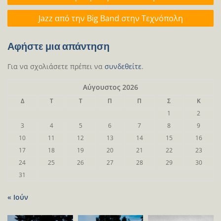
άρθρων
Jazz από την Big Band στην Τεχνόπολη
Αφήστε μια απάντηση
Για να σχολιάσετε πρέπει να
συνδεθείτε
.
Αύγουστος 2026
Δ
Τ
Τ
Π
Π
Σ
Κ
1
2
3
4
5
6
7
8
9
10
11
12
13
14
15
16
17
18
19
20
21
22
23
24
25
26
27
28
29
30
31
« Ιούν