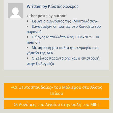
Written by
Κώστας Χαλέμος
Other posts by author
Έφυγε ο αιωνόβιος της «Μουταλάσκη»
Ξανάσμιξαν οι ποιητές στο Κοινόβιο του
ουρανού
Γιώργος Μεταλλόπουλος 1934-2025… In
memory
Με αφορμή μια παλιά φωτογραφία στο
γήπεδο της ΑΕΚ
Ο Στέλιος Καζαντζίδης και η επιστροφή
στην Καλογρέζα
Πλοήγηση
«Οι ψευτοσπουδαίες» του Μολιέρου στο Άλσος
άρθρων
Βεΐκου
Οι Δυνάμεις του Αιγαίου στην αυλή του ΜΙΕΤ