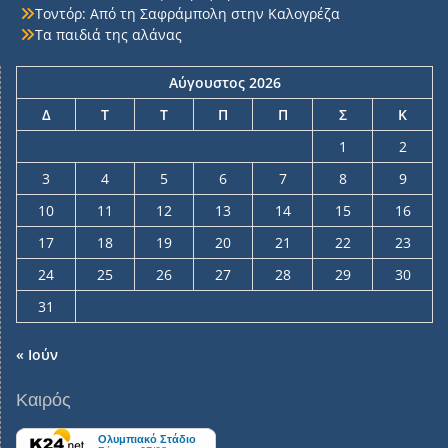
Τοντόρ: Από τη Σαφράμπολη στην Καλογρέζα
Τα παιδιά της αλάνας
Αύγουστος 2026
Δ
Τ
Τ
Π
Π
Σ
Κ
1
2
3
4
5
6
7
8
9
10
11
12
13
14
15
16
17
18
19
20
21
22
23
24
25
26
27
28
29
30
31
« Ιούν
Καιρός