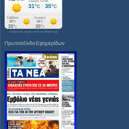
πρόγνωση καιρού από το weather.gr
Πρωτοσέλιδα Εφημερίδων