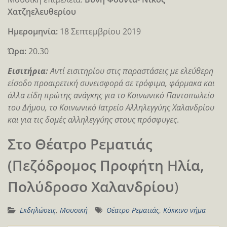
Χατζηελευθερίου
Ημερομηνία:
18 Σεπτεμβρίου 2019
Ώρα:
20.30
Eισιτήρια:
Αντί εισιτηρίου στις παραστάσεις με ελεύθερη
είσοδο προαιρετική συνεισφορά σε τρόφιμα, φάρμακα και
άλλα είδη πρώτης ανάγκης για το Κοινωνικό Παντοπωλείο
του Δήμου, το Κοινωνικό Ιατρείο Αλληλεγγύης Χαλανδρίου
και για τις δομές αλληλεγγύης στους πρόσφυγες
.
Στο Θέατρο Ρεματιάς
(Πεζόδρομος Προφήτη Ηλία,
Πολύδροσο Χαλανδρίου
)
Εκδηλώσεις
,
Μουσική
Θέατρο Ρεματιάς
,
Κόκκινο νήμα