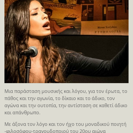
Μια παράσταση μουσικής και λόγου, για τον έρωτα, το
πάθος και την αγωνία, το δίκαιο και το άδικο, τον
αγώνα και την ουτοπία, την αντίσταση σε καθετί άδικο
και απάνθρωπο.
Με άξονα τον λόγο και τον ήχο του μοναδικού ποιητή
-φιλοσόφου-τραγουδοποιού του 20ου αιώνα