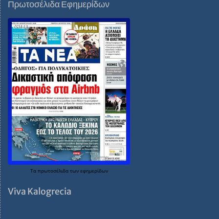
Πρωτοσέλιδα Εφημερίδων
Τα
πρωτοσέλιδα
των
εφημερίδων
Viva Kalogrecia