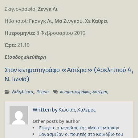
Σκηνογραφία:
Ζενγκ Λι
Ηθοποιοί:
Γκονγκ Λι, Μα Ζινγκού, Χε Καϊφέι
Ημερομηνία:
8 Φεβρουαρίου 2019
Ώρα:
21.10
Είσοδος ελεύθερη
Στον κινηματογράφο «Αστέρα» (Ασκληπιού 4,
Ν. Ιωνία)
Εκδηλώσεις
,
Θέαμα
κινηματογράφος Αστέρας
Written by
Κώστας Χαλέμος
Other posts by author
Έφυγε ο αιωνόβιος της «Μουταλάσκη»
Ξανάσμιξαν οι ποιητές στο Κοινόβιο του