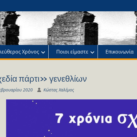
ης
πό
λεύθερος Χρόνος
Ποιοι είμαστε
Επικοινωνία
εδία πάρτι» γενεθλίων
εβρουαρίου 2020
Κώστας Χαλέμος