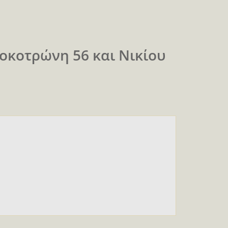
λοκοτρώνη 56 και Νικίου