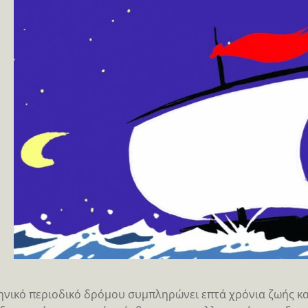
ηνικό περιοδικό δρόμου συμπληρώνει επτά χρόνια ζωής και 