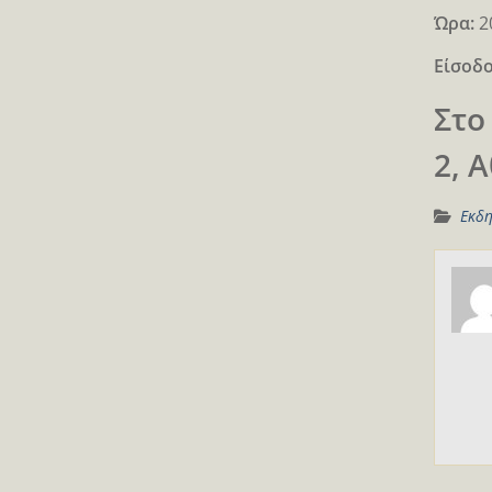
Ώρα:
2
Είσοδο
Στο
2, 
Εκδη