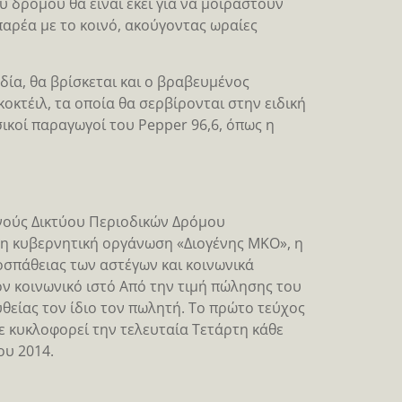
ύ δρόμου θα είναι εκεί για να μοιραστούν
 παρέα με το κοινό, ακούγοντας ωραίες
ία, θα βρίσκεται και ο βραβευμένος
οκτέιλ, τα οποία θα σερβίρονται στην ειδική
ικοί παραγωγοί του Pepper 96,6, όπως η
θνούς Δικτύου Περιοδικών Δρόμου
η Μη κυβερνητική οργάνωση «Διογένης ΜΚΟ», η
οσπάθειας των αστέγων και κοινωνικά
 κοινωνικό ιστό Από την τιμή πώλησης του
υθείας τον ίδιο τον πωλητή. Το πρώτο τεύχος
ε κυκλοφορεί την τελευταία Τετάρτη κάθε
ου 2014.