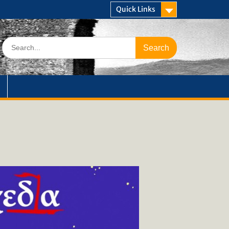
Quick Links
Search
for: