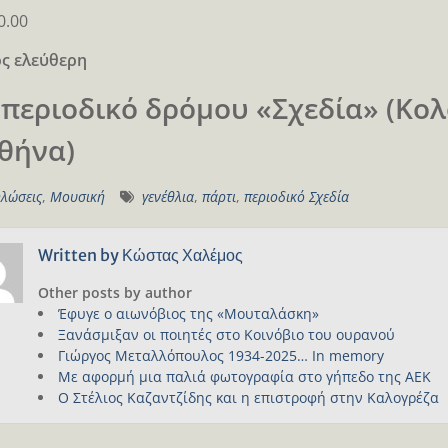
0.00
ς ελεύθερη
 περιοδικό δρόμου «Σχεδία» (Κο
Αθήνα)
λώσεις
,
Μουσική
γενέθλια
,
πάρτι
,
περιοδικό Σχεδία
Written by
Κώστας Χαλέμος
Other posts by author
Έφυγε ο αιωνόβιος της «Μουταλάσκη»
Ξανάσμιξαν οι ποιητές στο Κοινόβιο του ουρανού
Γιώργος Μεταλλόπουλος 1934-2025… In memory
Με αφορμή μια παλιά φωτογραφία στο γήπεδο της ΑΕΚ
Ο Στέλιος Καζαντζίδης και η επιστροφή στην Καλογρέζα