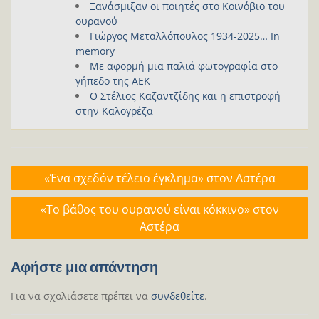
Ξανάσμιξαν οι ποιητές στο Κοινόβιο του
ουρανού
Γιώργος Μεταλλόπουλος 1934-2025… In
memory
Με αφορμή μια παλιά φωτογραφία στο
γήπεδο της ΑΕΚ
Ο Στέλιος Καζαντζίδης και η επιστροφή
στην Καλογρέζα
Πλοήγηση
«Ένα σχεδόν τέλειο έγκλημα» στον Αστέρα
άρθρων
«Το βάθος του ουρανού είναι κόκκινο» στον
Αστέρα
Αφήστε μια απάντηση
Για να σχολιάσετε πρέπει να
συνδεθείτε
.