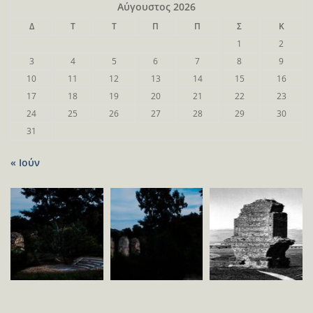
Αύγουστος 2026
Δ
Τ
Τ
Π
Π
Σ
Κ
1
2
3
4
5
6
7
8
9
10
11
12
13
14
15
16
17
18
19
20
21
22
23
24
25
26
27
28
29
30
31
« Ιούν