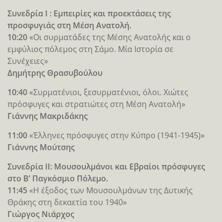
Συνεδρία Ι : Εμπειρίες και προεκτάσεις της
προσφυγιάς στη Μέση Ανατολή.
10:20
«Οι συρματάδες της Μέσης Ανατολής και ο
εμφύλιος πόλεμος στη Σάμο. Μία Ιστορία σε
Συνέχειες»
Δημήτρης Θρασυβούλου
10:40
«Συρματένιοι, ξεσυρματένιοι, όλοι. Χιώτες
πρόσφυγες και στρατιώτες στη Μέση Ανατολή»
Γιάννης Μακριδάκης
11:00
«Έλληνες πρόσφυγες στην Κύπρο (1941-1945)»
Γιάννης Μούτσης
Συνεδρία ΙΙ: Μουσουλμάνοι και Εβραίοι πρόσφυγες
στο Β’ Παγκόσμιο Πόλεμο.
11:45
«Η έξοδος των Μουσουλμάνων της Δυτικής
Θράκης στη δεκαετία του 1940»
Γιώργος Νιάρχος