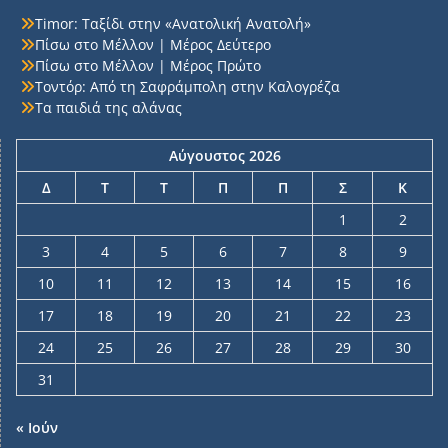
Timor: Ταξίδι στην «Ανατολική Ανατολή»
Πίσω στο Μέλλον | Μέρος Δεύτερο
Πίσω στο Μέλλον | Μέρος Πρώτο
Τοντόρ: Από τη Σαφράμπολη στην Καλογρέζα
Τα παιδιά της αλάνας
Αύγουστος 2026
Δ
Τ
Τ
Π
Π
Σ
Κ
1
2
3
4
5
6
7
8
9
10
11
12
13
14
15
16
17
18
19
20
21
22
23
24
25
26
27
28
29
30
31
« Ιούν