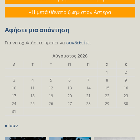
άρθρων
«H μετά θάνατο ζωή» στον Αστέρα
Αφήστε μια απάντηση
Για να σχολιάσετε πρέπει να
συνδεθείτε
.
Αύγουστος 2026
Δ
Τ
Τ
Π
Π
Σ
Κ
1
2
3
4
5
6
7
8
9
10
11
12
13
14
15
16
17
18
19
20
21
22
23
24
25
26
27
28
29
30
31
« Ιούν