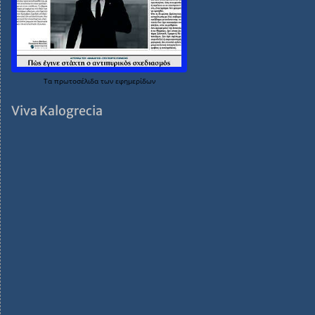
Τα
πρωτοσέλιδα
των
εφημερίδων
Viva Kalogrecia