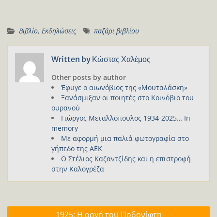
Βιβλίο
,
Εκδηλώσεις
παζάρι βιβλίου
Written by
Κώστας Χαλέμος
Other posts by author
Έφυγε ο αιωνόβιος της «Μουταλάσκη»
Ξανάσμιξαν οι ποιητές στο Κοινόβιο του
ουρανού
Γιώργος Μεταλλόπουλος 1934-2025… In
memory
Με αφορμή μια παλιά φωτογραφία στο
γήπεδο της ΑΕΚ
Ο Στέλιος Καζαντζίδης και η επιστροφή
στην Καλογρέζα
Πλοήγηση
1925: Η οργή του Ποδονίφτη