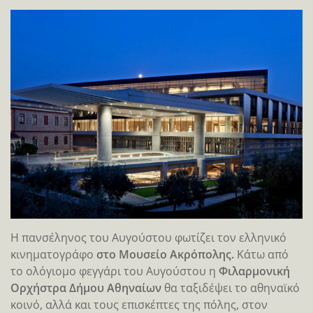
Η πανσέληνος του Αυγούστου φωτίζει τον ελληνικό
κινηματογράφο
στο Μουσείο Ακρόπολης.
Κάτω από
το ολόγιομο φεγγάρι του Αυγούστου η
Φιλαρμονική
Ορχήστρα Δήμου Αθηναίων
θα ταξιδέψει το αθηναϊκό
κοινό, αλλά και τους επισκέπτες της πόλης, στον