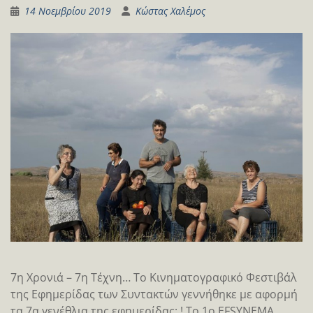
14 Νοεμβρίου 2019
Κώστας Χαλέμος
7η Χρονιά – 7η Τέχνη… Το Κινηματογραφικό Φεστιβάλ
της Εφημερίδας των Συντακτών γεννήθηκε με αφορμή
τα 7α γενέθλια της εφημερίδας: ! Το 1ο EFSYNEMA