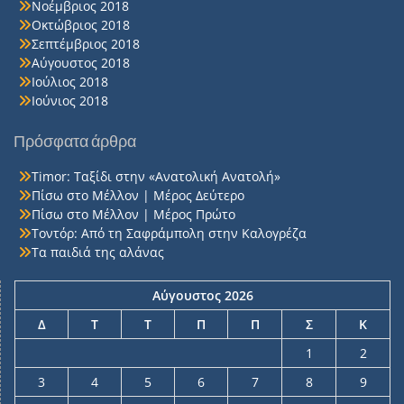
Νοέμβριος 2018
Οκτώβριος 2018
Σεπτέμβριος 2018
Αύγουστος 2018
Ιούλιος 2018
Ιούνιος 2018
Πρόσφατα άρθρα
Timor: Ταξίδι στην «Ανατολική Ανατολή»
Πίσω στο Μέλλον | Μέρος Δεύτερο
Πίσω στο Μέλλον | Μέρος Πρώτο
Τοντόρ: Από τη Σαφράμπολη στην Καλογρέζα
Τα παιδιά της αλάνας
Αύγουστος 2026
Δ
Τ
Τ
Π
Π
Σ
Κ
1
2
3
4
5
6
7
8
9