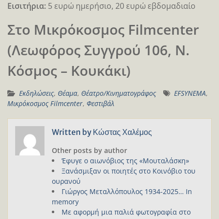
Εισιτήρια:
5 ευρώ ημερήσιο, 20 ευρώ εβδομαδιαίο
Στο Μικρόκοσμος Filmcenter
(Λεωφόρος Συγγρού 106, Ν.
Κόσμος – Κουκάκι)
Εκδηλώσεις
,
Θέαμα
,
Θέατρο/Κινηματογράφος
EFSYNEMA
,
Μικρόκοσμος Filmcenter
,
Φεστιβάλ
Written by
Κώστας Χαλέμος
Other posts by author
Έφυγε ο αιωνόβιος της «Μουταλάσκη»
Ξανάσμιξαν οι ποιητές στο Κοινόβιο του
ουρανού
Γιώργος Μεταλλόπουλος 1934-2025… In
memory
Με αφορμή μια παλιά φωτογραφία στο