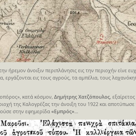
την ήρεμον άνοιξιν περιπλάνησις εις την περιοχήν είνε ευχ
α, εργάζονται εις τους αγρούς, τα αμπέλια, τους λαχανόκ
οπόρος», κατά κόσμον,
Δημήτρης Χατζόπουλος
, εξαίρετο
ριοχή της Καλογρέζας την άνοιξη του 1922 και αποτύπωσε 
ούσε στην εφημερίδα
«Εμπρός»
…