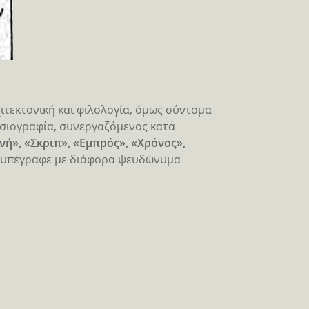
ιτεκτονική και φιλολογία, όμως σύντομα
οσιογραφία, συνεργαζόμενος κατά
νή», «Σκριπ», «Εμπρός», «Χρόνος»,
ες υπέγραφε με διάφορα ψευδώνυμα