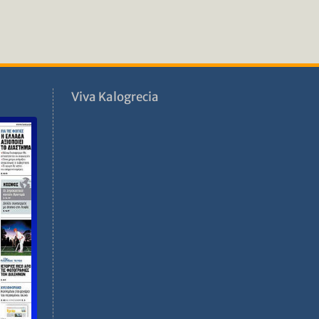
ν
Viva Kalogrecia