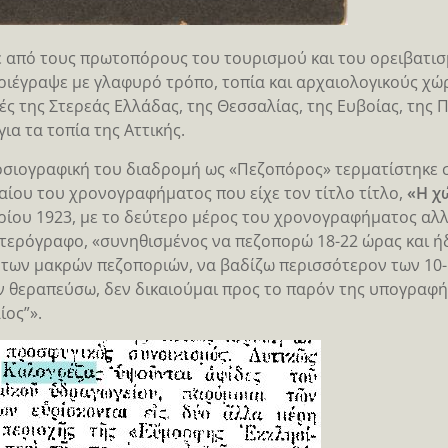
 από τους πρωτοπόρους του τουρισμού και του ορειβατι
ριέγραψε με γλαφυρό τρόπο, τοπία και αρχαιολογικούς χώ
ές της Στερεάς Ελλάδας, της Θεσσαλίας, της Ευβοίας, τη
για τα τοπία της Αττικής.
σιογραφική του διαδρομή ως «Πεζοπόρος» τερματίστηκε σ
αίου του χρονογραφήματος που είχε τον τίτλο τίτλο,
«Η χ
ίου 1923, με το δεύτερο μέρος του χρονογραφήματος αλλ
τερόγραφο, «συνηθισμένος να πεζοπορώ 18-22 ώρας και ή
 των μακρών πεζοποριών, να βαδίζω περισσότερον των 10-
ν θεραπεύσω, δεν δικαιούμαι προς το παρόν της υπογραφή
ίος”».