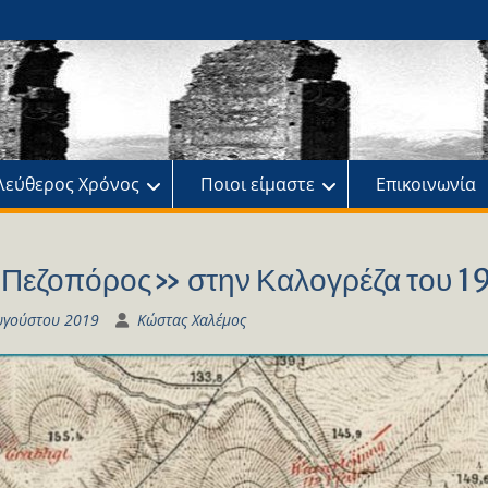
ης
πό
λεύθερος Χρόνος
Ποιοι είμαστε
Επικοινωνία
Πεζοπόρος» στην Καλογρέζα του 1
υγούστου 2019
Κώστας Χαλέμος