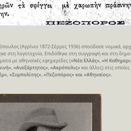
όπουλος (Αγρίνιο 1872-Σέρρες 1936) σπούδασε νομικά, αρχ
κε στη λογοτεχνία. Επιδόθηκε στη συγγραφή και στη δημ
ματα με αθηναϊκές εφημερίδες (
«Νέα Ελλάς», «Η Καθημερι
ινή», «Ανεξάρτητος», «Ακρόπολις»
και άλλες) στις οποί
μ», «Συμπολίτης», «Πεζοπόρος» και «Αθηναίος»
.