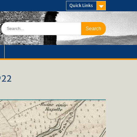
Quick Links
Search
for:
922