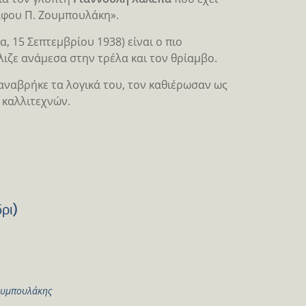
άφου Π. Ζουμπουλάκη».
 15 Σεπτεμβρίου 1938) είναι ο πιο
ιζε ανάμεσα στην τρέλα και τον θρίαμβο.
αναβρήκε τα λογικά του, τον καθιέρωσαν ως
καλλιτεχνών.
ρι)
ουμπουλάκης