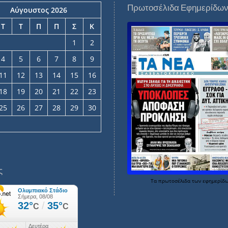
Πρωτοσέλιδα Εφημερίδω
Αύγουστος 2026
Τ
Τ
Π
Π
Σ
Κ
1
2
4
5
6
7
8
9
11
12
13
14
15
16
18
19
20
21
22
23
25
26
27
28
29
30
ς
Τα
πρωτοσέλιδα
των
εφημερίδ