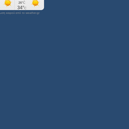
ση καιρού από το weather.gr