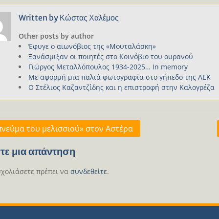
Written by
Κώστας Χαλέμος
Other posts by author
Έφυγε ο αιωνόβιος της «Μουταλάσκη»
Ξανάσμιξαν οι ποιητές στο Κοινόβιο του ουρανού
Γιώργος Μεταλλόπουλος 1934-2025… In memory
Με αφορμή μια παλιά φωτογραφία στο γήπεδο της ΑΕΚ
Ο Στέλιος Καζαντζίδης και η επιστροφή στην Καλογρέζα
γηση
πνεύμα του μελισσιού» στον Αστέρα
ων
τε μια απάντηση
σχολιάσετε πρέπει να
συνδεθείτε
.