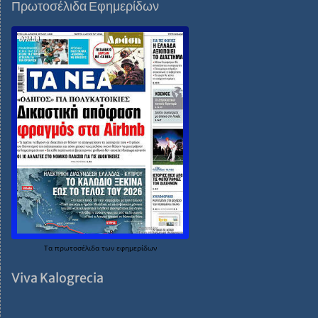
Πρωτοσέλιδα Εφημερίδων
Τα
πρωτοσέλιδα
των
εφημερίδων
Viva Kalogrecia