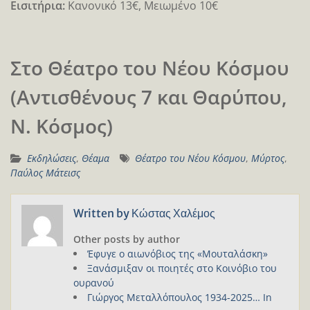
Εισιτήρια:
Κανονικό 13€, Μειωμένο 10€
Στο Θέατρο του Νέου Κόσμου
(Αντισθένους 7 και Θαρύπου,
Ν. Κόσμος)
Εκδηλώσεις
,
Θέαμα
Θέατρο του Νέου Κόσμου
,
Μύρτος
,
Παύλος Μάτεισς
Written by
Κώστας Χαλέμος
Other posts by author
Έφυγε ο αιωνόβιος της «Μουταλάσκη»
Ξανάσμιξαν οι ποιητές στο Κοινόβιο του
ουρανού
Γιώργος Μεταλλόπουλος 1934-2025… In