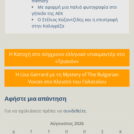
memory
Με αφορμή μια παλιά φωτογραφία στο
γήπεδο της ΑΕΚ
Ο Στέλιος Καζαντζίδης και η επιστροφή
στην Καλογρέζα
Πλοήγηση
H Κατοχή στο σύγχρονο ελληνικό ντοκιμαντέρ στο
άρθρων
«Τριανόν»
Η Lisa Gerrard με τη Mystery of The Bulgarian
Voices στο Κλειστό του Γαλατσίου
Αφήστε μια απάντηση
Για να σχολιάσετε πρέπει να
συνδεθείτε
.
Αύγουστος 2026
Δ
Τ
Τ
Π
Π
Σ
Κ