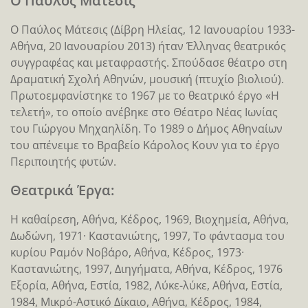
Ο Παύλος Μάτεσις
Ο Παύλος Μάτεσις (Δίβρη Ηλείας, 12 Ιανουαρίου 1933-
Αθήνα, 20 Ιανουαρίου 2013) ήταν Έλληνας θεατρικός
συγγραφέας και μεταφραστής. Σπούδασε θέατρο στη
Δραματική Σχολή Αθηνών, μουσική (πτυχίο βιολιού).
Πρωτοεμφανίστηκε το 1967 με το θεατρικό έργο «Η
τελετή», το οποίο ανέβηκε στο Θέατρο Νέας Ιωνίας
του Γιώργου Μηχαηλίδη. Το 1989 ο Δήμος Αθηναίων
του απένειμε το Βραβείο Κάρολος Κουν για το έργο
Περιποιητής φυτών.
Θεατρικά Έργα:
Η καθαίρεση, Αθήνα, Κέδρος, 1969, Βιοχημεία, Αθήνα,
Δωδώνη, 1971· Καστανιώτης, 1997, Το φάντασμα του
κυρίου Ραμόν Νοβάρο, Αθήνα, Κέδρος, 1973·
Καστανιώτης, 1997, Διηγήματα, Αθήνα, Κέδρος, 1976
Εξορία, Αθήνα, Εστία, 1982, Λύκε-λύκε, Αθήνα, Εστία,
1984, Μικρό-Αστικό Δίκαιο, Αθήνα, Κέδρος, 1984,