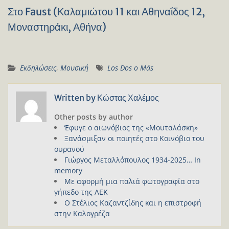
Στο Faust (Καλαμιώτου 11 και Αθηναΐδος 12,
Μοναστηράκι, Αθήνα)
Εκδηλώσεις
,
Μουσική
Los Dos o Más
Written by
Κώστας Χαλέμος
Other posts by author
Έφυγε ο αιωνόβιος της «Μουταλάσκη»
Ξανάσμιξαν οι ποιητές στο Κοινόβιο του
ουρανού
Γιώργος Μεταλλόπουλος 1934-2025… In
memory
Με αφορμή μια παλιά φωτογραφία στο
γήπεδο της ΑΕΚ
Ο Στέλιος Καζαντζίδης και η επιστροφή
στην Καλογρέζα