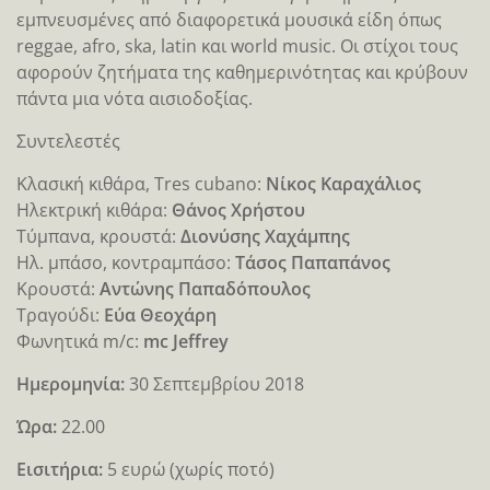
εμπνευσμένες από διαφορετικά μουσικά είδη όπως
reggae, afro, ska, latin και world music. Οι στίχοι τους
αφορούν ζητήματα της καθημερινότητας και κρύβουν
πάντα μια νότα αισιοδοξίας.
Συντελεστές
Κλασική κιθάρα, Tres cubano:
Νίκος Καραχάλιος
Ηλεκτρική κιθάρα:
Θάνος Χρήστου
Τύμπανα, κρουστά:
Διονύσης Χαχάμπης
Ηλ. μπάσο, κοντραμπάσο:
Τάσος Παπαπάνος
Κρουστά:
Αντώνης Παπαδόπουλος
Τραγούδι:
Eύα Θεοχάρη
Φωνητικά m/c:
mc Jeffrey
Ημερομηνία:
30 Σεπτεμβρίου 2018
Ώρα:
22.00
Eισιτήρια:
5 ευρώ (χωρίς ποτό)