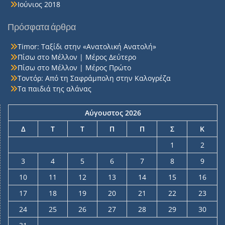
Ιούνιος 2018
Πρόσφατα άρθρα
Timor: Ταξίδι στην «Ανατολική Ανατολή»
Πίσω στο Μέλλον | Μέρος Δεύτερο
Πίσω στο Μέλλον | Μέρος Πρώτο
Τοντόρ: Από τη Σαφράμπολη στην Καλογρέζα
Τα παιδιά της αλάνας
Αύγουστος 2026
Δ
Τ
Τ
Π
Π
Σ
Κ
1
2
3
4
5
6
7
8
9
10
11
12
13
14
15
16
17
18
19
20
21
22
23
24
25
26
27
28
29
30