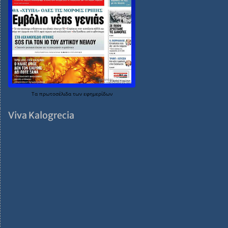
Τα
πρωτοσέλιδα
των
εφημερίδων
Viva Kalogrecia