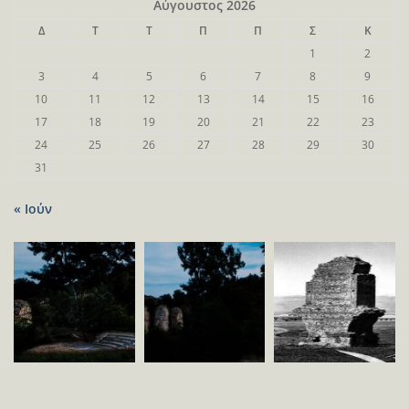
Αύγουστος 2026
Δ
Τ
Τ
Π
Π
Σ
Κ
1
2
3
4
5
6
7
8
9
10
11
12
13
14
15
16
17
18
19
20
21
22
23
24
25
26
27
28
29
30
31
« Ιούν