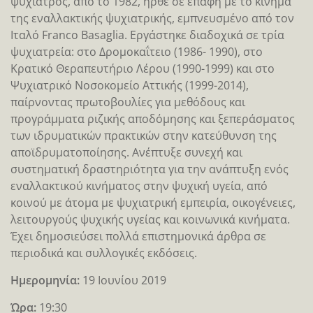
ψυχίατρος, από το 1982, ήρθε σε επαφή με το κίνημα
της εναλλακτικής ψυχιατρικής, εμπνευσμένο από τον
Ιταλό Franco Basaglia. Εργάστηκε διαδοχικά σε τρία
ψυχιατρεία: στο Δρομοκαΐτειο (1986- 1990), στο
Κρατικό Θεραπευτήριο Λέρου (1990-1999) και στο
Ψυχιατρικό Νοσοκομείο Αττικής (1999-2014),
παίρνοντας πρωτοβουλίες για μεθόδους και
προγράμματα ριζικής αποδόμησης και ξεπεράσματος
των ιδρυματικών πρακτικών στην κατεύθυνση της
αποϊδρυματοποίησης. Ανέπτυξε συνεχή και
συστηματική δραστηριότητα για την ανάπτυξη ενός
εναλλακτικού κινήματος στην ψυχική υγεία, από
κοινού με άτομα με ψυχιατρική εμπειρία, οικογένειες,
λειτουργούς ψυχικής υγείας και κοινωνικά κινήματα.
Έχει δημοσιεύσει πολλά επιστημονικά άρθρα σε
περιοδικά και συλλογικές εκδόσεις.
Ημερομηνία:
19 Ιουνίου 2019
Ώρα:
19:30