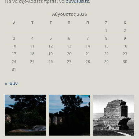
Για να σχολιάσετε πρέπει να
συνδεθείτε
.
Αύγουστος 2026
Δ
Τ
Τ
Π
Π
Σ
Κ
1
2
3
4
5
6
7
8
9
10
11
12
13
14
15
16
17
18
19
20
21
22
23
24
25
26
27
28
29
30
31
« Ιούν