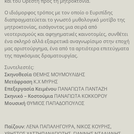
και του Ορέστη προς τη μητροκτονία.
Ο ιδιόμορφος τρόπος με τον οποίο ο Ευριπίδης
διαπραγματεύεται το γνωστό μυθολογικό μοτίβο της
μητροκτονίας, εισάγοντας μια σειρά από
νεοτερισμούς και αφηγηματικές καινοτομίες, συνθέτει
ένα σκληρό αλλά εξαιρετικά αναγνωρίσιμο στην εποχή
μας αριστούργημα, ένα από τα αρτιότερα επιτεύγματα
της παγκόσμιας δραματουργίας.
Συντελεστές:
Σκηνοθεσία
ΘΕΜΗΣ ΜΟΥΜΟΥΛΙΔΗΣ
Μετάφραση
Κ.Χ ΜΥΡΗΣ
Επεξεργασία Κειμένου
ΠΑΝΑΓΙΩΤΑ ΠΑΝΤΑΖΗ
Σκηνικό – Κοστούμια
ΠΑΝΑΓΙΩΤΑ ΚΟΚΚΟΡΟΥ
Μουσική
ΘΥΜΙΟΣ ΠΑΠΑΔΟΠΟΥΛΟΣ
Παίζουν
: ΛΕΝΑ ΠΑΠΑΛΗΓΟΥΡΑ, ΝΙΚΟΣ ΚΟΥΡΗΣ,
ΧΡΗΣΤΟΣ ΧΑΤΖΗΠΑΝΑΓΙΩΤΗΣ, ΓΙΑΝΝΗΣ ΝΤΑΛΙΑΝΗΣ,