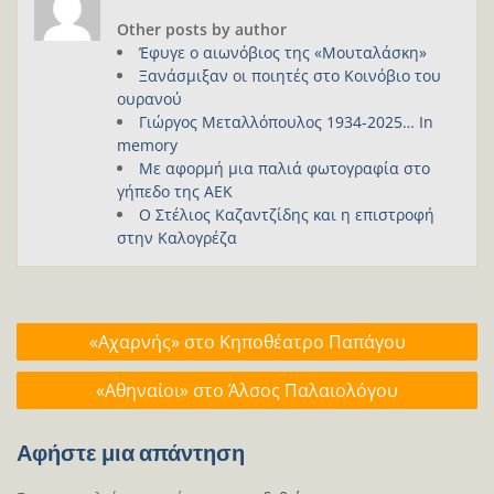
Other posts by author
Έφυγε ο αιωνόβιος της «Μουταλάσκη»
Ξανάσμιξαν οι ποιητές στο Κοινόβιο του
ουρανού
Γιώργος Μεταλλόπουλος 1934-2025… In
memory
Με αφορμή μια παλιά φωτογραφία στο
γήπεδο της ΑΕΚ
Ο Στέλιος Καζαντζίδης και η επιστροφή
στην Καλογρέζα
Πλοήγηση
«Αχαρνής» στο Κηποθέατρο Παπάγου
άρθρων
«Αθηναίοι» στο Άλσος Παλαιολόγου
Αφήστε μια απάντηση