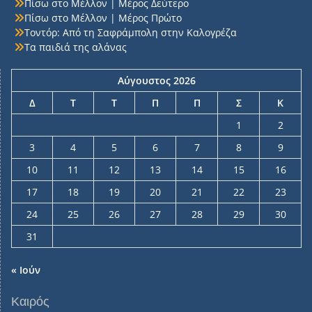
Πίσω στο Μέλλον | Μέρος Δεύτερο
Πίσω στο Μέλλον | Μέρος Πρώτο
Τοντόρ: Από τη Σαφράμπολη στην Καλογρέζα
Τα παιδιά της αλάνας
Αύγουστος 2026
Δ
Τ
Τ
Π
Π
Σ
Κ
1
2
3
4
5
6
7
8
9
10
11
12
13
14
15
16
17
18
19
20
21
22
23
24
25
26
27
28
29
30
31
« Ιούν
Καιρός