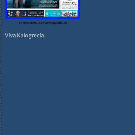
Τα
πρωτοσέλιδα
των
εφημερίδων
Viva Kalogrecia