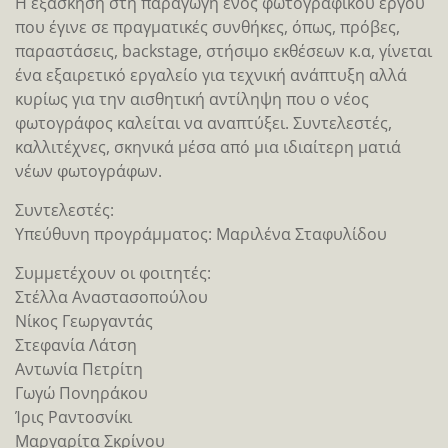
Η εξάσκησή στη παραγωγή ενός φωτογραφικού έργου
που έγινε σε πραγματικές συνθήκες, όπως, πρόβες,
παραστάσεις, backstage, στήσιμο εκθέσεων κ.α, γίνεται
ένα εξαιρετικό εργαλείο για τεχνική ανάπτυξη αλλά
κυρίως για την αισθητική αντίληψη που ο νέος
φωτογράφος καλείται να αναπτύξει. Συντελεστές,
καλλιτέχνες, σκηνικά μέσα από μια ιδιαίτερη ματιά
νέων φωτογράφων.
Συντελεστές:
Υπεύθυνη προγράμματος: Μαριλένα Σταφυλίδου
Συμμετέχουν οι φοιτητές:
Στέλλα Αναστασοπούλου
Νίκος Γεωργαντάς
Στεφανία Λάτση
Αντωνία Πετρίτη
Γωγώ Πονηράκου
Ίρις Ραντοσνίκι
Μαργαρίτα Σκρίνου