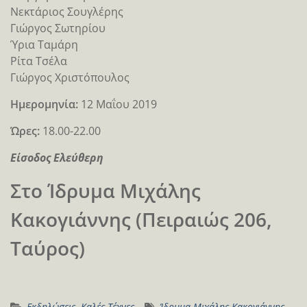
Νεκτάριος Σουγλέρης
Γιώργος Σωτηρίου
Ύρια Ταμάρη
Ρίτα Τσέλα
Γιώργος Χριστόπουλος
Ημερομηνία:
12 Μαΐου 2019
Ώρες:
18.00-22.00
Είσοδος Ελεύθερη
Στο Ίδρυμα Μιχάλης
Κακογιάννης (Πειραιώς 206,
Ταύρος)
Εκδηλώσεις
,
Καλές Τέχνες
Ίδρυμα Μιχάλης Κακογιάννης