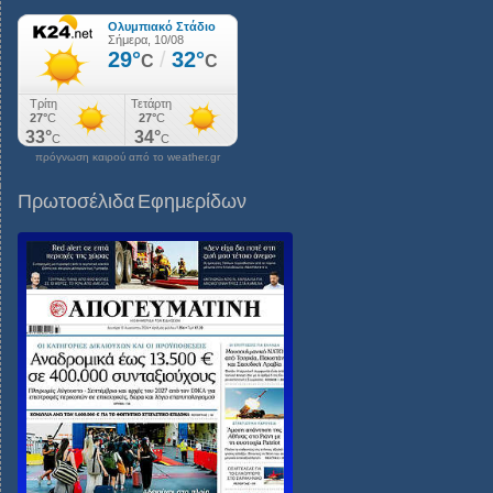
πρόγνωση καιρού από το weather.gr
Πρωτοσέλιδα Εφημερίδων