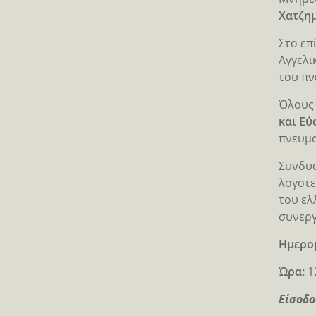
Χατζη
Στο επ
Αγγελι
του πν
Όλους 
και Εύ
πνευμα
Συνδυα
λογοτε
του ελ
συνεργ
Ημερο
Ώρα:
1
Είσοδο