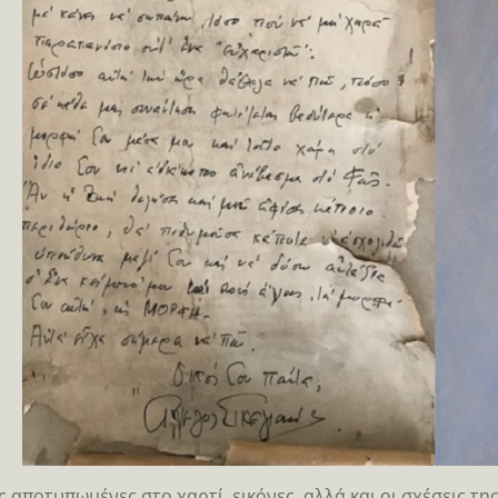
 αποτυπωμένες στο χαρτί, εικόνες, αλλά και οι σχέσεις τ