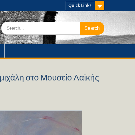
Quick Links
Search
for:
ζημιχάλη στο Μουσείο Λαϊκής