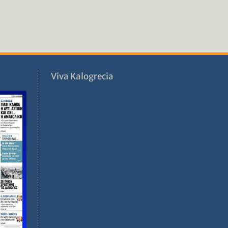
ν
Viva Kalogrecia