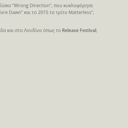
δίσκο “Wrong Direction”, που κυκλοφόρησε
ore Dawn” και το 2015 το τρίτο Matterless”,
δα και στο Λονδίνο όπως το
Release Festival
,