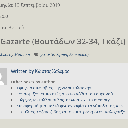
μηνία:
13 Σεπτεμβρίου 2019
2:00
ρια:
8 ευρώ
 Gazarte (Βουτάδων 32-34, Γκάζι)
λώσεις
,
Μουσική
gazarte
,
Ειρήνη Σκυλακάκη
Written by
Κώστας Χαλέμος
Other posts by author
Έφυγε ο αιωνόβιος της «Μουταλάσκη»
Ξανάσμιξαν οι ποιητές στο Κοινόβιο του ουρανού
Γιώργος Μεταλλόπουλος 1934-2025… In memory
Με αφορμή μια παλιά φωτογραφία στο γήπεδο της ΑΕΚ
Ο Στέλιος Καζαντζίδης και η επιστροφή στην Καλογρέζα