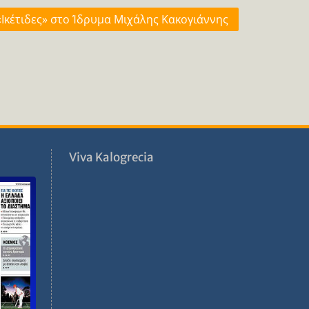
«Ικέτιδες» στο Ίδρυμα Μιχάλης Κακογιάννης
ν
Viva Kalogrecia