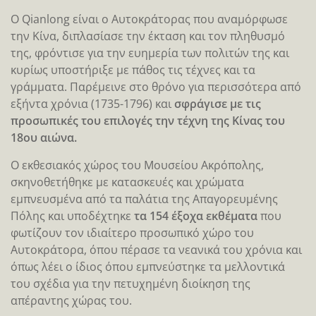
Ο Qianlong είναι ο Αυτοκράτορας που αναμόρφωσε
την Κίνα, διπλασίασε την έκταση και τον πληθυσμό
της, φρόντισε για την ευημερία των πολιτών της και
κυρίως υποστήριξε με πάθος τις τέχνες και τα
γράμματα. Παρέμεινε στο θρόνο για περισσότερα από
εξήντα χρόνια (1735-1796) και
σφράγισε με τις
προσωπικές του επιλογές την τέχνη της Κίνας του
18ου αιώνα.
Ο εκθεσιακός χώρος του Μουσείου Ακρόπολης,
σκηνοθετήθηκε με κατασκευές και χρώματα
εμπνευσμένα από τα παλάτια της Απαγορευμένης
Πόλης και υποδέχτηκε
τα 154 έξοχα εκθέματα
που
φωτίζουν τον ιδιαίτερο προσωπικό χώρο του
Αυτοκράτορα, όπου πέρασε τα νεανικά του χρόνια και
όπως λέει ο ίδιος όπου εμπνεύστηκε τα μελλοντικά
του σχέδια για την πετυχημένη διοίκηση της
απέραντης χώρας του.