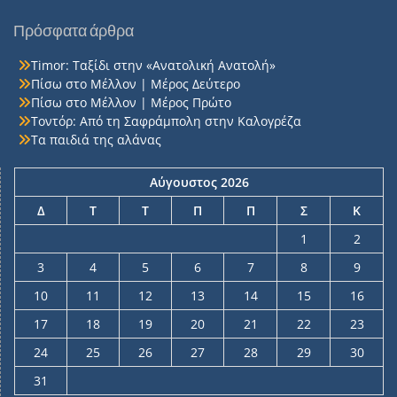
Πρόσφατα άρθρα
Timor: Ταξίδι στην «Ανατολική Ανατολή»
Πίσω στο Μέλλον | Μέρος Δεύτερο
Πίσω στο Μέλλον | Μέρος Πρώτο
Τοντόρ: Από τη Σαφράμπολη στην Καλογρέζα
Τα παιδιά της αλάνας
Αύγουστος 2026
Δ
Τ
Τ
Π
Π
Σ
Κ
1
2
3
4
5
6
7
8
9
10
11
12
13
14
15
16
17
18
19
20
21
22
23
24
25
26
27
28
29
30
31