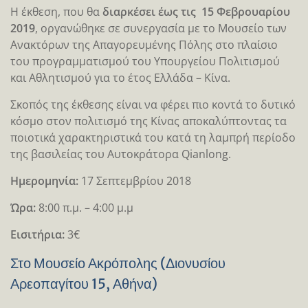
Η έκθεση, που θα
διαρκέσει έως τις 15 Φεβρουαρίου
2019
, οργανώθηκε σε συνεργασία με το Μουσείο των
Ανακτόρων της Απαγορευμένης Πόλης στο πλαίσιο
του προγραμματισμού του Υπουργείου Πολιτισμού
και Αθλητισμού για το έτος Ελλάδα – Κίνα.
Σκοπός της έκθεσης είναι να φέρει πιο κοντά το δυτικό
κόσμο στον πολιτισμό της Κίνας αποκαλύπτοντας τα
ποιοτικά χαρακτηριστικά του κατά τη λαμπρή περίοδο
της βασιλείας του Αυτοκράτορα Qianlong.
Ημερομηνία:
17 Σεπτεμβρίου 2018
Ώρα:
8:00 π.μ. – 4:00 μ.μ
Eισιτήρια:
3€
Στο Μουσείο Ακρόπολης (Διονυσίου
Αρεοπαγίτου 15, Αθήνα)