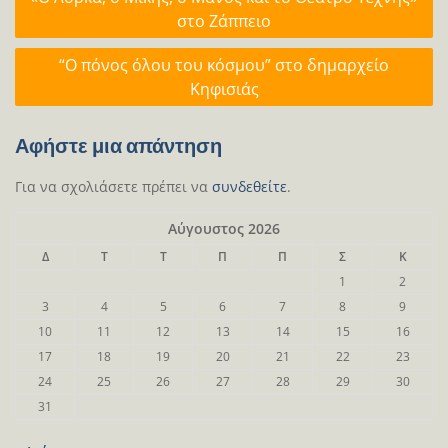
άρθρων
στο Ζάππειο
“Ο πόνος όλου του κόσμου” στο δημαρχείο
Κηφισιάς
Αφήστε μια απάντηση
Για να σχολιάσετε πρέπει να
συνδεθείτε
.
Αύγουστος 2026
Δ
Τ
Τ
Π
Π
Σ
Κ
1
2
3
4
5
6
7
8
9
10
11
12
13
14
15
16
17
18
19
20
21
22
23
24
25
26
27
28
29
30
31