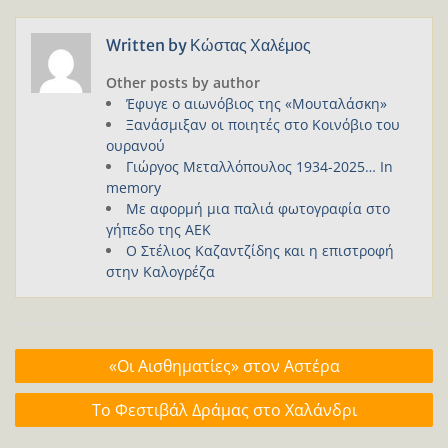
Written by
Κώστας Χαλέμος
Other posts by author
Έφυγε ο αιωνόβιος της «Μουταλάσκη»
Ξανάσμιξαν οι ποιητές στο Κοινόβιο του
ουρανού
Γιώργος Μεταλλόπουλος 1934-2025… In
memory
Με αφορμή μια παλιά φωτογραφία στο
γήπεδο της ΑΕΚ
Ο Στέλιος Καζαντζίδης και η επιστροφή
στην Καλογρέζα
Πλοήγηση
«Οι Αισθηματίες» στον Αστέρα
άρθρων
Το Φεστιβάλ Δράμας στο Χαλάνδρι