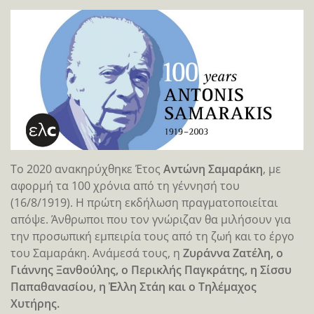
Το 2020 ανακηρύχθηκε Έτος
Αντώνη Σαμαράκη
, με
αφορμή τα 100 χρόνια από τη γέννησή του
(16/8/1919). Η πρώτη εκδήλωση πραγματοποιείται
απόψε. Άνθρωποι που τον γνώριζαν θα μιλήσουν για
την προσωπική εμπειρία τους από τη ζωή και το έργο
του Σαμαράκη. Ανάμεσά τους, η
Ζυράννα Ζατέλη, ο
Γιάννης Ξανθούλης, ο Περικλής Παγκράτης, η Σίσσυ
Παπαθανασίου, η Ἐλλη Στάη και ο Τηλέμαχος
Χυτήρης.