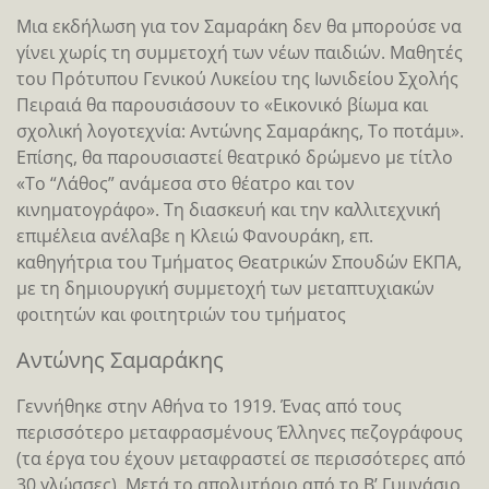
Μια εκδήλωση για τον Σαμαράκη δεν θα μπορούσε να
γίνει χωρίς τη συμμετοχή των νέων παιδιών. Μαθητές
του Πρότυπου Γενικού Λυκείου της Ιωνιδείου Σχολής
Πειραιά θα παρουσιάσουν το «Εικονικό βίωμα και
σχολική λογοτεχνία: Αντώνης Σαμαράκης, Το ποτάμι».
Επίσης, θα παρουσιαστεί θεατρικό δρώμενο με τίτλο
«Το “Λάθος” ανάμεσα στο θέατρο και τον
κινηματογράφο». Τη διασκευή και την καλλιτεχνική
επιμέλεια ανέλαβε η Κλειώ Φανουράκη, επ.
καθηγήτρια του Τμήματος Θεατρικών Σπουδών ΕΚΠΑ,
με τη δημιουργική συμμετοχή των μεταπτυχιακών
φοιτητών και φοιτητριών του τμήματος
Αντώνης Σαμαράκης
Γεννήθηκε στην Αθήνα το 1919. Ένας από τους
περισσότερο μεταφρασμένους Έλληνες πεζογράφους
(τα έργα του έχουν μεταφραστεί σε περισσότερες από
30 γλώσσες). Μετά το απολυτήριο από το Β’ Γυμνάσιο