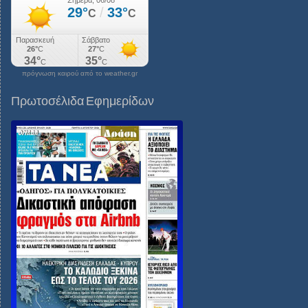
πρόγνωση καιρού από το weather.gr
Πρωτοσέλιδα Εφημερίδων