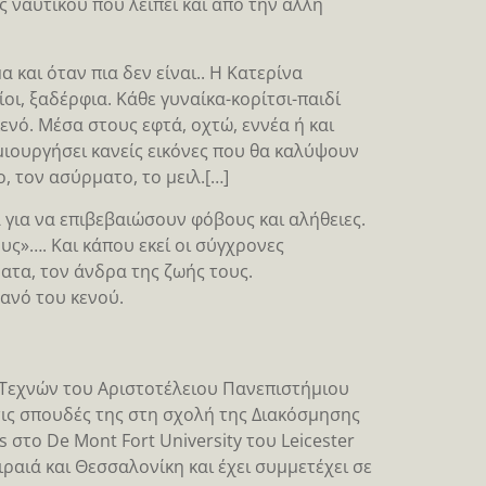
ς ναυτικού που λείπει και από την άλλη
 και όταν πια δεν είναι.. Η Κατερίνα
ίοι, ξαδέρφια. Κάθε γυναίκα-κορίτσι-παιδί
κενό. Μέσα στους εφτά, οχτώ, εννέα ή και
μιουργήσει κανείς εικόνες που θα καλύψουν
, τον ασύρματο, το μειλ.[…]
για να επιβεβαιώσουν φόβους και αλήθειες.
υς»…. Και κάπου εκεί οι σύγχρονες
τα, τον άνδρα της ζωής τους.
ανό του κενού.
 Τεχνών του Αριστοτέλειου Πανεπιστήμιου
ις σπουδές της στη σχολή της Διακόσμησης
το De Mont Fort University του Leicester
ιραιά και Θεσσαλονίκη και έχει συμμετέχει σε