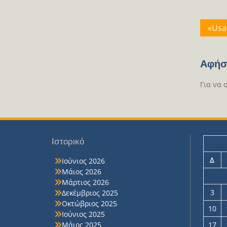
Πλοή
«Usa
άρθρ
Αφήσ
Για να 
Ιστορικό
Δ
Ιούνιος 2026
Μάιος 2026
Μάρτιος 2026
3
Δεκέμβριος 2025
Οκτώβριος 2025
10
Ιούνιος 2025
Μάιος 2025
17