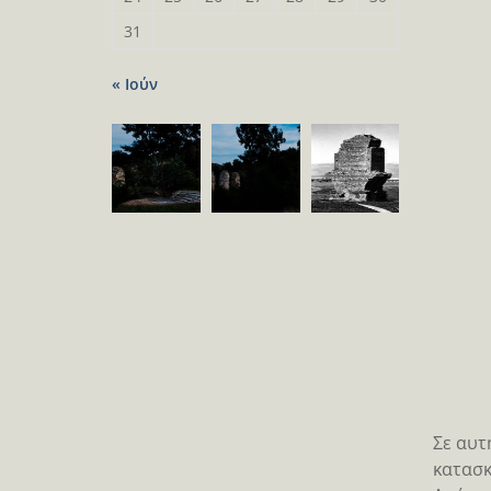
31
« Ιούν
Σε αυτ
κατασκ