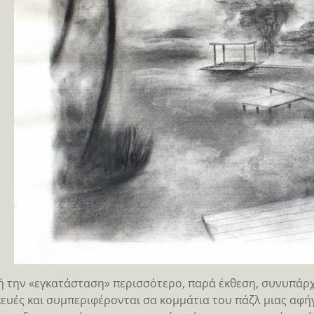
ή την «εγκατάσταση» περισσότερο, παρά έκθεση, συνυπάρχο
ευές και συμπεριφέρονται σα κομμάτια του πάζλ μιας αφήγ