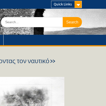
Quick Links
Search
for:
οντας τον ναυτικό»