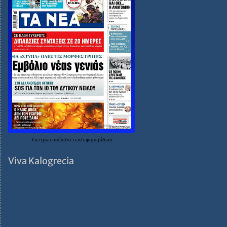
Τα
πρωτοσέλιδα
των
εφημερίδων
Viva Kalogrecia