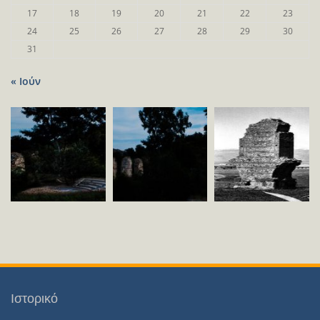
17
18
19
20
21
22
23
24
25
26
27
28
29
30
31
« Ιούν
Ιστορικό