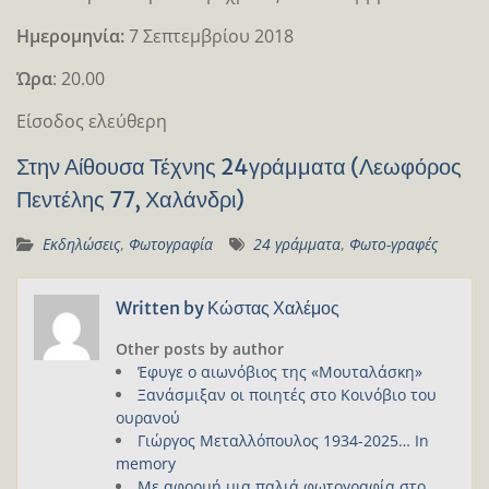
Ημερομηνία:
7 Σεπτεμβρίου 2018
Ώρα
: 20.00
Είσοδος ελεύθερη
Στην Αίθουσα Τέχνης 24γράμματα (Λεωφόρος
Πεντέλης 77, Χαλάνδρι)
Εκδηλώσεις
,
Φωτογραφία
24 γράμματα
,
Φωτο-γραφές
Written by
Κώστας Χαλέμος
Other posts by author
Έφυγε ο αιωνόβιος της «Μουταλάσκη»
Ξανάσμιξαν οι ποιητές στο Κοινόβιο του
ουρανού
Γιώργος Μεταλλόπουλος 1934-2025… In
memory
Με αφορμή μια παλιά φωτογραφία στο