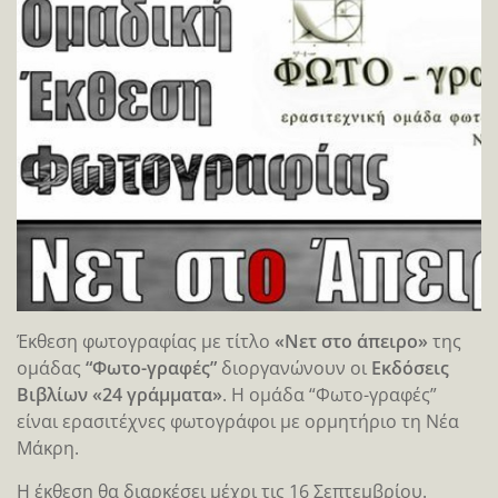
Έκθεση φωτογραφίας με τίτλο
«Νετ στο άπειρο»
της
ομάδας
“Φωτο-γραφές”
διοργανώνουν οι
Εκδόσεις
Βιβλίων «24 γράμματα»
. Η ομάδα “Φωτο-γραφές”
είναι ερασιτέχνες φωτογράφοι με ορμητήριο τη Νέα
Μάκρη.
Η έκθεση θα διαρκέσει μέχρι τις 16 Σεπτεμβρίου.