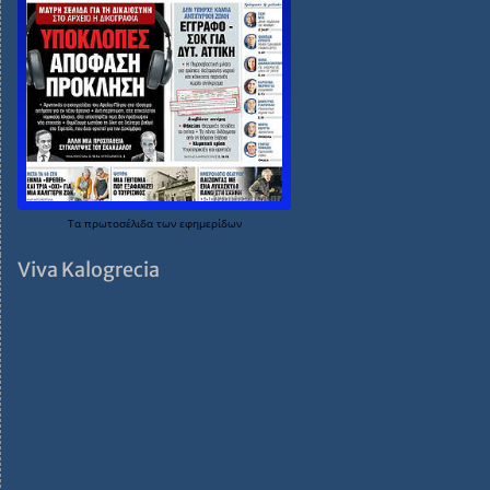
Τα
πρωτοσέλιδα
των
εφημερίδων
Viva Kalogrecia