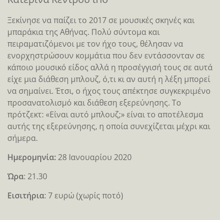
Ξεκίνησε να παίζει το 2017 σε μουσικές σκηνές και
μπαράκια της Αθήνας. Πολύ σύντομα και
πειραματιζόμενοι με τον ήχο τους, θέλησαν να
ενορχηστρώσουν κομμάτια που δεν εντάσσονταν σε
κάποιο μουσικό είδος αλλά η προσέγγισή τους σε αυτά
είχε μια διάθεση μπλουζ, ό,τι κι αν αυτή η λέξη μπορεί
να σημαίνει. Έτσι, ο ήχος τους απέκτησε συγκεκριμένο
προσανατολισμό και διάθεση εξερεύνησης. Το
πρότζεκτ: «Είναι αυτό μπλουζ;» είναι το αποτέλεσμα
αυτής της εξερεύνησης, η οποία συνεχίζεται μέχρι και
σήμερα.
Ημερομηνία:
28 Ιανουαρίου 2020
Ώρα
: 21.30
Eισιτήρια
: 7 ευρώ (χωρίς ποτό)