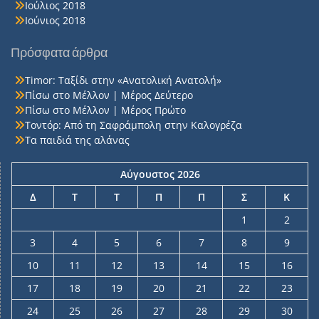
Ιούλιος 2018
Ιούνιος 2018
Πρόσφατα άρθρα
Timor: Ταξίδι στην «Ανατολική Ανατολή»
Πίσω στο Μέλλον | Μέρος Δεύτερο
Πίσω στο Μέλλον | Μέρος Πρώτο
Τοντόρ: Από τη Σαφράμπολη στην Καλογρέζα
Τα παιδιά της αλάνας
Αύγουστος 2026
Δ
Τ
Τ
Π
Π
Σ
Κ
1
2
3
4
5
6
7
8
9
10
11
12
13
14
15
16
17
18
19
20
21
22
23
24
25
26
27
28
29
30