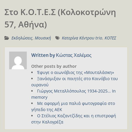
Στο Κ.Ο.Τ.Ε.Σ (Κολοκοτρώνη
57, Αθήνα)
Εκδηλώσεις
,
Μουσική
Κατερίνα Κέντρου trio
,
ΚΟΤΕΣ
Written by
Κώστας Χαλέμος
Other posts by author
Έφυγε ο αιωνόβιος της «Μουταλάσκη»
Ξανάσμιξαν οι ποιητές στο Κοινόβιο του
ουρανού
Γιώργος Μεταλλόπουλος 1934-2025… In
memory
Με αφορμή μια παλιά φωτογραφία στο
γήπεδο της ΑΕΚ
Ο Στέλιος Καζαντζίδης και η επιστροφή
στην Καλογρέζα