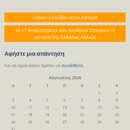
Πλοήγηση
«Είμαι η Κούβα» στον Αστέρα
άρθρων
Οι «7 Αναζητήσεις» του Ερυθρού Σταυρού: Η
ιστορία της Ελλάδας αλλιώς
Αφήστε μια απάντηση
Για να σχολιάσετε πρέπει να
συνδεθείτε
.
Αύγουστος 2026
Δ
Τ
Τ
Π
Π
Σ
Κ
1
2
3
4
5
6
7
8
9
10
11
12
13
14
15
16
17
18
19
20
21
22
23
24
25
26
27
28
29
30
31