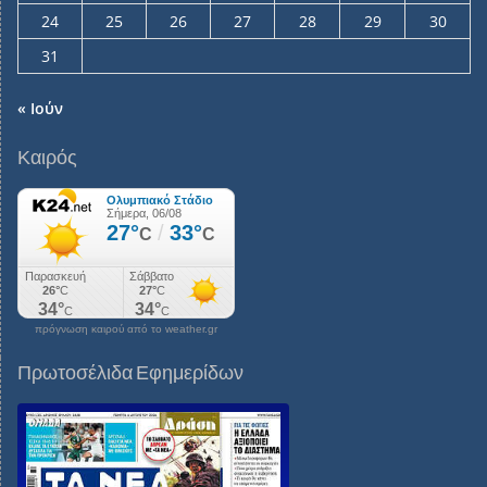
24
25
26
27
28
29
30
31
« Ιούν
Καιρός
πρόγνωση καιρού από το weather.gr
Πρωτοσέλιδα Εφημερίδων