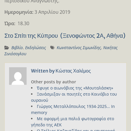
περιοδικού Αναγνώστης.
Ημερομηνία:
3 Απριλίου 2019
Ώρα:
18.30
Στο Σπίτι της Κύπρου (Ξενοφώντος 2Α, Αθήνα)
Βιβλίο
,
Εκδηλώσεις
Κωνσταντίνος Σιμωνίδης
,
Νικήτας
Σινιόσογλου
Written by
Κώστας Χαλέμος
Other posts by author
Έφυγε ο αιωνόβιος της «Μουταλάσκη»
Ξανάσμιξαν οι ποιητές στο Κοινόβιο του
ουρανού
Γιώργος Μεταλλόπουλος 1934-2025… In
memory
Με αφορμή μια παλιά φωτογραφία στο
γήπεδο της ΑΕΚ
Ο Στέλιος Καζαντζίδης και η επιστροφή