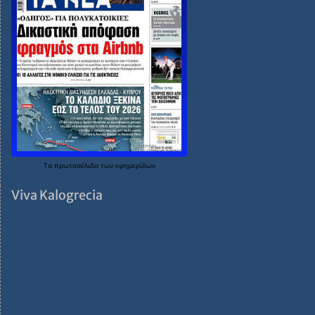
Τα
πρωτοσέλιδα
των
εφημερίδων
Viva Kalogrecia