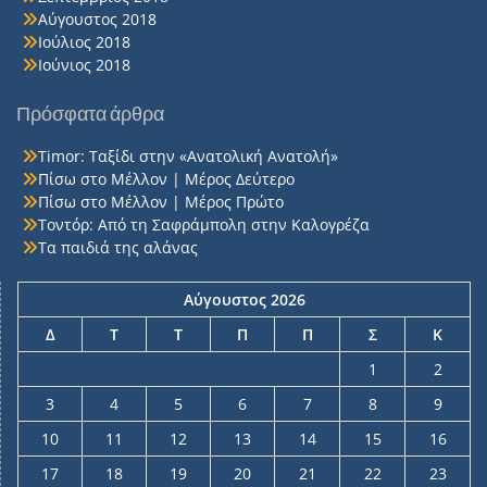
Αύγουστος 2018
Ιούλιος 2018
Ιούνιος 2018
Πρόσφατα άρθρα
Timor: Ταξίδι στην «Ανατολική Ανατολή»
Πίσω στο Μέλλον | Μέρος Δεύτερο
Πίσω στο Μέλλον | Μέρος Πρώτο
Τοντόρ: Από τη Σαφράμπολη στην Καλογρέζα
Τα παιδιά της αλάνας
Αύγουστος 2026
Δ
Τ
Τ
Π
Π
Σ
Κ
1
2
3
4
5
6
7
8
9
10
11
12
13
14
15
16
17
18
19
20
21
22
23