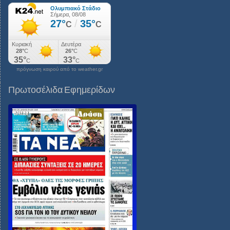
πρόγνωση καιρού από το weather.gr
Πρωτοσέλιδα Εφημερίδων