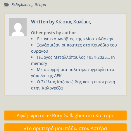
Εκδηλώσεις
,
Θέαμα
Written by
Κώστας Χαλέμος
Other posts by author
Έφυγε ο αιωνόβιος της «Μουταλάσκη»
Ξανάσμιξαν οι ποιητές στο Κοινόβιο του
ουρανού
Γιώργος Μεταλλόπουλος 1934-2025… In
memory
Με αφορμή μια παλιά φωτογραφία στο
γήπεδο της ΑΕΚ
Ο Στέλιος Καζαντζίδης και η επιστροφή
στην Καλογρέζα
Πλοήγηση
Αφιέρωμα στον Rory Gallagher στο Κύτταρο
άρθρων
«Το αριστερό μου πόδι» στον Αστέρα