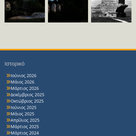
Ιστορικό
Ιούνιος 2026
Μάιος 2026
Μάρτιος 2026
Δεκέμβριος 2025
Οκτώβριος 2025
Ιούνιος 2025
Μάιος 2025
Απρίλιος 2025
Μάρτιος 2025
Μάρτιος 2024