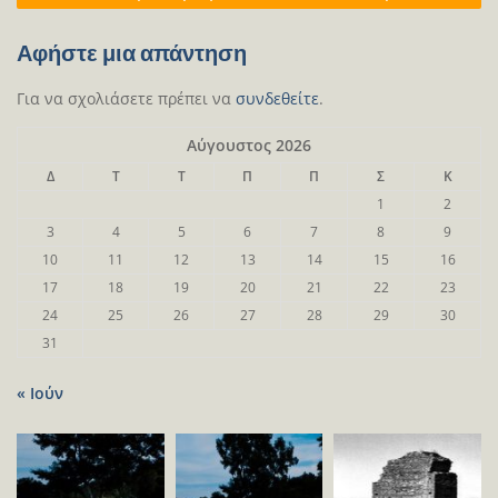
Αφήστε μια απάντηση
Για να σχολιάσετε πρέπει να
συνδεθείτε
.
Αύγουστος 2026
Δ
Τ
Τ
Π
Π
Σ
Κ
1
2
3
4
5
6
7
8
9
10
11
12
13
14
15
16
17
18
19
20
21
22
23
24
25
26
27
28
29
30
31
« Ιούν