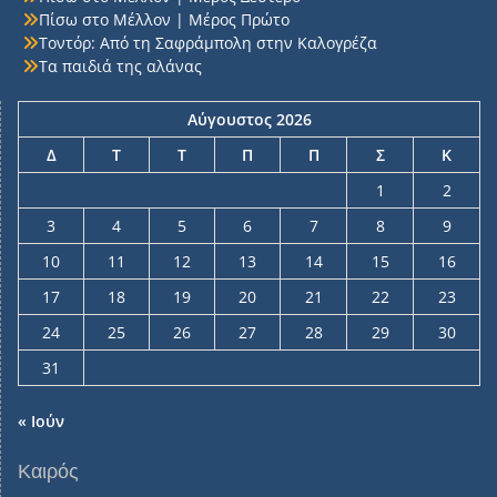
Πίσω στο Μέλλον | Μέρος Πρώτο
Τοντόρ: Από τη Σαφράμπολη στην Καλογρέζα
Τα παιδιά της αλάνας
Αύγουστος 2026
Δ
Τ
Τ
Π
Π
Σ
Κ
1
2
3
4
5
6
7
8
9
10
11
12
13
14
15
16
17
18
19
20
21
22
23
24
25
26
27
28
29
30
31
« Ιούν
Καιρός