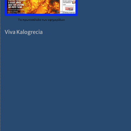
Τα
πρωτοσέλιδα
των
εφημερίδων
Viva Kalogrecia