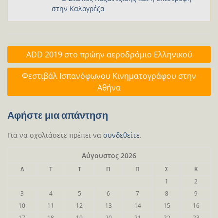
στην Καλογρέζα
Πλοήγηση
ADD 2019 στο πρώην αεροδρόμιο Ελληνικού
άρθρων
Φεστιβάλ Ισπανόφωνου Κινηματογράφου στην
Αθήνα
Αφήστε μια απάντηση
Για να σχολιάσετε πρέπει να
συνδεθείτε
.
Αύγουστος 2026
Δ
Τ
Τ
Π
Π
Σ
Κ
1
2
3
4
5
6
7
8
9
10
11
12
13
14
15
16
17
18
19
20
21
22
23