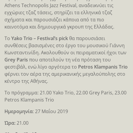
Athens Technopolis Jazz Festival, αναδεικνύει τις
εγχώριες τζαζ τάσεις, στηρίζει τα ελληνικά τζαζ
σχήματα και παρουσιάζει κάποια από τα πιο
καινοτόμα και δημιουργικά γκρουπ της Ελλάδας.
Το
Yako Trio – Festival’s pick
θα παρουσιάσει
συνθέσεις βασισμένες στο έργο του μουσικού Γιάννη
Κωνσταντινίδη. Ακολουθούν οι πειραματικοί ήχοι των
Grey Paris
που αποτελούν τη νέα πρόταση του
φεστιβάλ, ενώ λίγο αργότερα το
Petros Klampanis Trio
φέρνει τον αέρα της αμερικανικής μεγαλούπολης στο
κέντρο της Αθήνας.
Το πρόγραμμα: 21.00 Yako Trio, 22.00 Grey Paris, 23.00
Petros Klampanis Trio
Ημερομηνία
: 27 Μαΐου 2019
Ώρα:
21.00