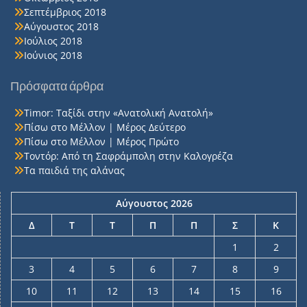
Σεπτέμβριος 2018
Αύγουστος 2018
Ιούλιος 2018
Ιούνιος 2018
Πρόσφατα άρθρα
Timor: Ταξίδι στην «Ανατολική Ανατολή»
Πίσω στο Μέλλον | Μέρος Δεύτερο
Πίσω στο Μέλλον | Μέρος Πρώτο
Τοντόρ: Από τη Σαφράμπολη στην Καλογρέζα
Τα παιδιά της αλάνας
Αύγουστος 2026
Δ
Τ
Τ
Π
Π
Σ
Κ
1
2
3
4
5
6
7
8
9
10
11
12
13
14
15
16