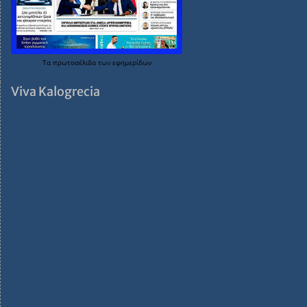
Τα
πρωτοσέλιδα
των
εφημερίδων
Viva Kalogrecia