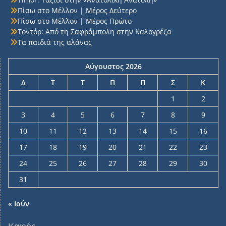
Πίσω στο Μέλλον | Μέρος Δεύτερο
Πίσω στο Μέλλον | Μέρος Πρώτο
Τοντόρ: Από τη Σαφράμπολη στην Καλογρέζα
Τα παιδιά της αλάνας
Αύγουστος 2026
Δ
Τ
Τ
Π
Π
Σ
Κ
1
2
3
4
5
6
7
8
9
10
11
12
13
14
15
16
17
18
19
20
21
22
23
24
25
26
27
28
29
30
31
« Ιούν