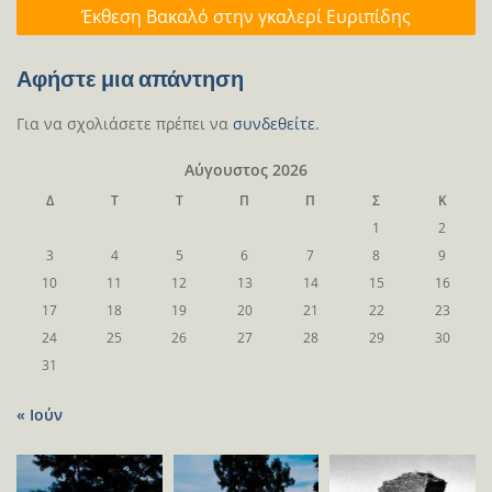
Έκθεση Βακαλό στην γκαλερί Ευριπίδης
Αφήστε μια απάντηση
Για να σχολιάσετε πρέπει να
συνδεθείτε
.
Αύγουστος 2026
Δ
Τ
Τ
Π
Π
Σ
Κ
1
2
3
4
5
6
7
8
9
10
11
12
13
14
15
16
17
18
19
20
21
22
23
24
25
26
27
28
29
30
31
« Ιούν