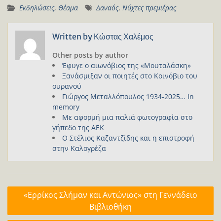
Εκδηλώσεις
,
Θέαμα
Δαναός
,
Νύχτες πρεμιέρας
Written by
Κώστας Χαλέμος
Other posts by author
Έφυγε ο αιωνόβιος της «Μουταλάσκη»
Ξανάσμιξαν οι ποιητές στο Κοινόβιο του
ουρανού
Γιώργος Μεταλλόπουλος 1934-2025… In
memory
Με αφορμή μια παλιά φωτογραφία στο
γήπεδο της ΑΕΚ
Ο Στέλιος Καζαντζίδης και η επιστροφή
στην Καλογρέζα
Πλοήγηση
«Ερρίκος Σλήμαν και Αντώνιος» στη Γεννάδειο
άρθρων
Βιβλιοθήκη