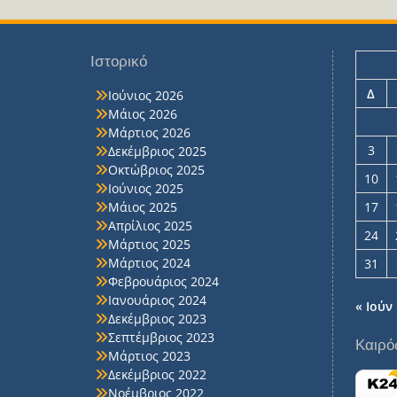
Ιστορικό
Δ
Ιούνιος 2026
Μάιος 2026
Μάρτιος 2026
3
Δεκέμβριος 2025
Οκτώβριος 2025
10
Ιούνιος 2025
Μάιος 2025
17
Απρίλιος 2025
24
Μάρτιος 2025
Μάρτιος 2024
31
Φεβρουάριος 2024
Ιανουάριος 2024
« Ιούν
Δεκέμβριος 2023
Σεπτέμβριος 2023
Καιρό
Μάρτιος 2023
Δεκέμβριος 2022
Νοέμβριος 2022