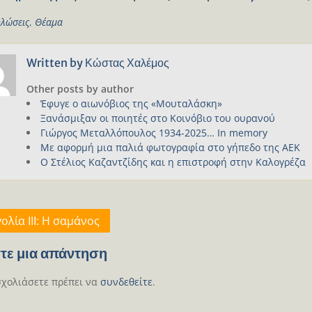
λώσεις
,
Θέαμα
Written by
Κώστας Χαλέμος
Other posts by author
Έφυγε ο αιωνόβιος της «Μουταλάσκη»
Ξανάσμιξαν οι ποιητές στο Κοινόβιο του ουρανού
Γιώργος Μεταλλόπουλος 1934-2025… In memory
Με αφορμή μια παλιά φωτογραφία στο γήπεδο της ΑΕΚ
Ο Στέλιος Καζαντζίδης και η επιστροφή στην Καλογρέζα
γηση
ολία ΙΙΙ: Η σαμάνος
ων
τε μια απάντηση
σχολιάσετε πρέπει να
συνδεθείτε
.