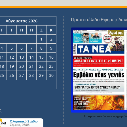
Πρωτοσέλιδα Εφημερίδω
Αύγουστος 2026
Τ
Τ
Π
Π
Σ
Κ
1
2
4
5
6
7
8
9
11
12
13
14
15
16
18
19
20
21
22
23
25
26
27
28
29
30
ς
Τα
πρωτοσέλιδα
των
εφημερίδ