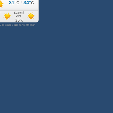
ση καιρού από το weather.gr