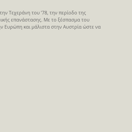
την Τεχεράνη του ’78, την περίοδο της
μικής επανάστασης. Με το ξέσπασμα του
την Ευρώπη και μάλιστα στην Αυστρία ώστε να
)