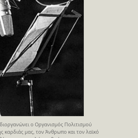
διοργανώνει ο Οργανισμός Πολιτισμού
ς καρδιάς μας, τον Άνθρωπο και τον λαϊκό