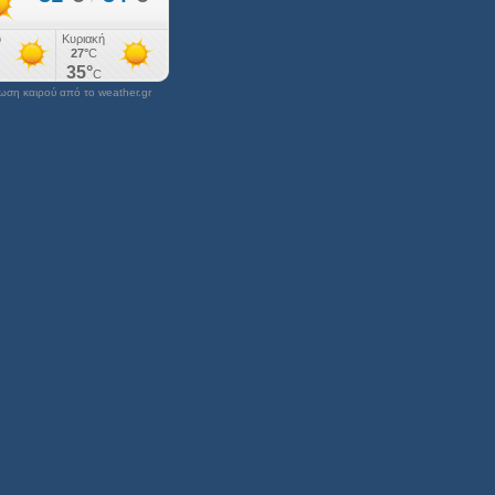
ση καιρού από το weather.gr