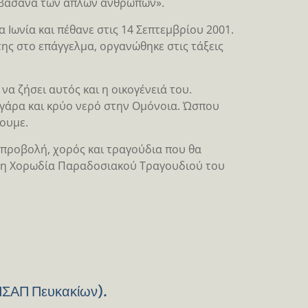
α βάσανα των απλών ανθρώπων».
 Ιωνία και πέθανε στις 14 Σεπτεμβρίου 2001.
ης στο επάγγελμα, οργανώθηκε στις τάξεις
α ζήσει αυτός και η οικογένειά του.
ιγάρα και κρύο νερό στην Ομόνοια. Ώσπου
ρουμε.
προβολή, χορός και τραγούδια που θα
ι η Χορωδία Παραδοσιακού Τραγουδιού του
 ΗΣΑΠ Πευκακίων).