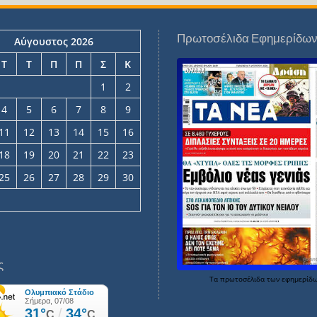
Πρωτοσέλιδα Εφημερίδω
Αύγουστος 2026
Τ
Τ
Π
Π
Σ
Κ
1
2
4
5
6
7
8
9
11
12
13
14
15
16
18
19
20
21
22
23
25
26
27
28
29
30
ς
Τα
πρωτοσέλιδα
των
εφημερίδ