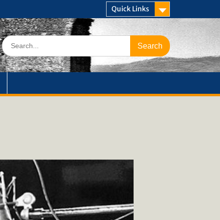
Quick Links
Search
for: