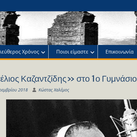
ης
πό
λεύθερος Χρόνος
Ποιοι είμαστε
Επικοινωνία
έλιος Καζαντζίδης» στο 1ο Γυμνάσιο
οεμβρίου 2018
Κώστας Χαλέμος