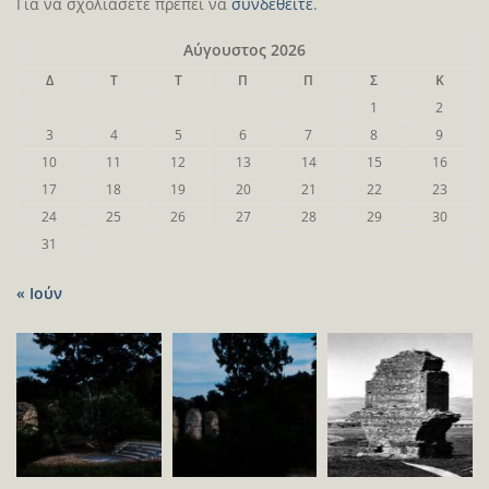
Για να σχολιάσετε πρέπει να
συνδεθείτε
.
Αύγουστος 2026
Δ
Τ
Τ
Π
Π
Σ
Κ
1
2
3
4
5
6
7
8
9
10
11
12
13
14
15
16
17
18
19
20
21
22
23
24
25
26
27
28
29
30
31
« Ιούν