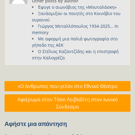
Other posts by author
Έφυγε ο αιωνόβιος της «Μουταλάσκη»
Ξανάσμιξαν οι ποιητές στο Κοινόβιο του
ουρανού
Γιώργος Μεταλλόπουλος 1934-2025… In
memory
Με αφορμή μια παλιά φωτογραφία στο
γήπεδο της ΑΕΚ
Ο Στέλιος Καζαντζίδης και η επιστροφή
στην Καλογρέζα
Πλοήγηση
«Ο άνθρωπος που γελά» στο Εθνικό Θέατρο
άρθρων
Αφιέρωμα στον Τάσο Λειβαδίτη στον Ιωνικό
Σύνδεσμο
Αφήστε μια απάντηση