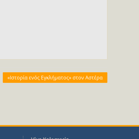
«Ιστορία ενός Εγκλήματος» στον Αστέρα