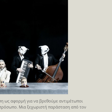
ση ως αφορμή για να βρεθούμε αντιμέτωποι
ς πρόσωπο. Μια ξεχωριστή παράσταση από τον