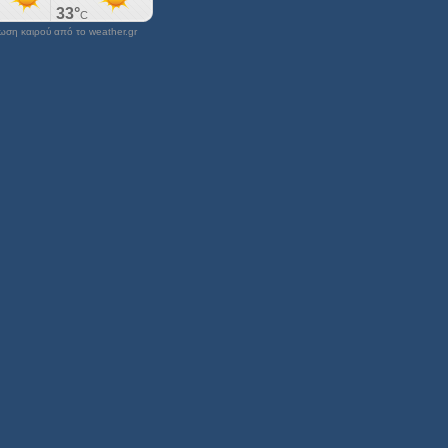
ση καιρού από το weather.gr