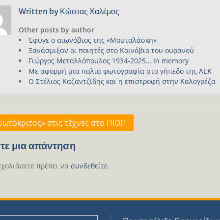
Written by
Κώστας Χαλέμος
Other posts by author
Έφυγε ο αιωνόβιος της «Μουταλάσκη»
Ξανάσμιξαν οι ποιητές στο Κοινόβιο του ουρανού
Γιώργος Μεταλλόπουλος 1934-2025… In memory
Με αφορμή μια παλιά φωτογραφία στο γήπεδο της ΑΕΚ
Ο Στέλιος Καζαντζίδης και η επιστροφή στην Καλογρέζα
γηση
ρωτόκριτος» στις τέχνες στο ΠΙΟΠ
ων
τε μια απάντηση
σχολιάσετε πρέπει να
συνδεθείτε
.