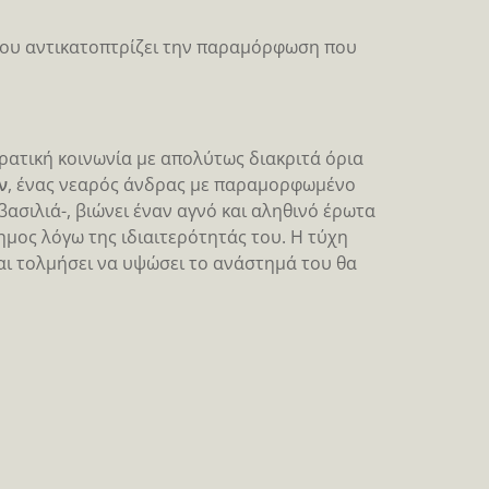
 του αντικατοπτρίζει την παραμόρφωση που
ρατική κοινωνία με απολύτως διακριτά όρια
ν
, ένας νεαρός άνδρας με παραμορφωμένο
σιλιά-, βιώνει έναν αγνό και αληθινό έρωτα
σημος λόγω της ιδιαιτερότητάς του. Η τύχη
 και τολμήσει να υψώσει το ανάστημά του θα