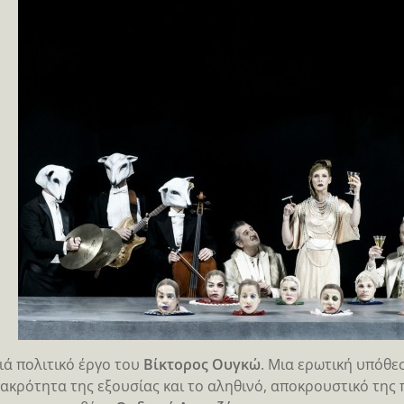
ιά πολιτικό έργο του
Βίκτορος Ουγκώ
. Μια ερωτική υπόθε
 ακρότητα της εξουσίας και το αληθινό, αποκρουστικό τη