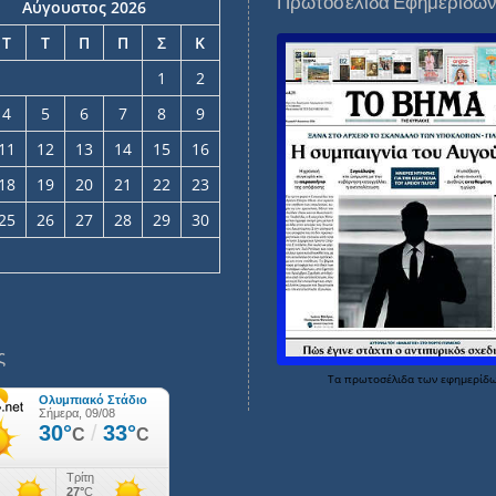
Πρωτοσέλιδα Εφημερίδω
Αύγουστος 2026
Τ
Τ
Π
Π
Σ
Κ
1
2
4
5
6
7
8
9
11
12
13
14
15
16
18
19
20
21
22
23
25
26
27
28
29
30
ς
Τα
πρωτοσέλιδα
των
εφημερίδ