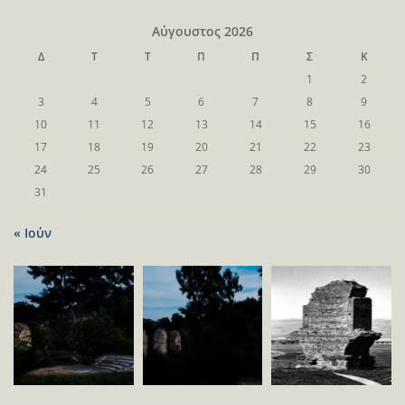
Αύγουστος 2026
Δ
Τ
Τ
Π
Π
Σ
Κ
1
2
3
4
5
6
7
8
9
10
11
12
13
14
15
16
17
18
19
20
21
22
23
24
25
26
27
28
29
30
31
« Ιούν