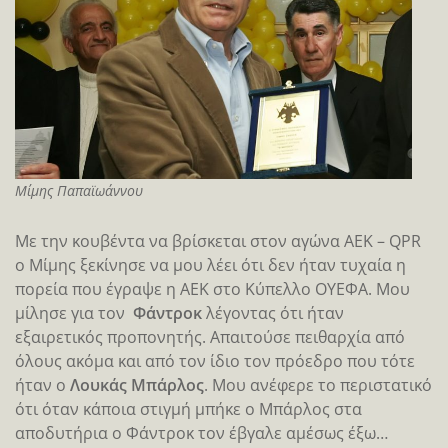
Μίμης Παπαϊωάννου
Με την κουβέντα να βρίσκεται στον αγώνα ΑΕΚ – QPR
ο Μίμης ξεκίνησε να μου λέει ότι δεν ήταν τυχαία η
πορεία που έγραψε η ΑΕΚ στο Κύπελλο ΟΥΕΦΑ. Μου
μίλησε για τον
Φάντροκ
λέγοντας ότι ήταν
εξαιρετικός προπονητής. Απαιτούσε πειθαρχία από
όλους ακόμα και από τον ίδιο τον πρόεδρο που τότε
ήταν ο
Λουκάς Μπάρλος
. Μου ανέφερε το περιστατικό
ότι όταν κάποια στιγμή μπήκε ο Μπάρλος στα
αποδυτήρια ο Φάντροκ τον έβγαλε αμέσως έξω…