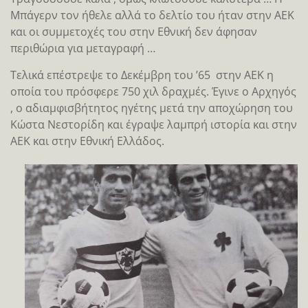
Μπάγερν τον ήθελε αλλά το δελτίο του ήταν στην ΑΕΚ
και οι συμμετοχές του στην Εθνική δεν άφησαν
περιθώρια για μεταγραφή …
Τελικά επέστρεψε το Δεκέμβρη του ’65 στην ΑΕΚ η
οποία του πρόσφερε 750 χιλ δραχμές. Έγινε ο Αρχηγός
, ο αδιαμφισβήτητος ηγέτης μετά την αποχώρηση του
Κώστα Νεστορίδη και έγραψε λαμπρή ιστορία και στην
ΑΕΚ και στην Εθνική Ελλάδος.