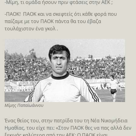
-Μίμη, τι ομάδα ήσουν πριν φτάσεις στην ΑΕΚ ;
-ΠΑΟΚ! ΠΑΟΚ και να σκεφτείς ότι κάθε φορά που
παίζαμε με τον ΠΑΟΚ πάντα θα του έβαζα
τουλάχιστον ένα γκολ .
Μίμης Παπαϊωάννου
Ένας θείος του, στην πατρίδα του τη Νέα Νικομήδεια
Ημαθίας, του είχε πει: «Στον ΠΑΟΚ θες να πας αλλά δεν
ξεκινάς καλύτερα από την ΑΕΚ; O ΠΑΟΚ είναι