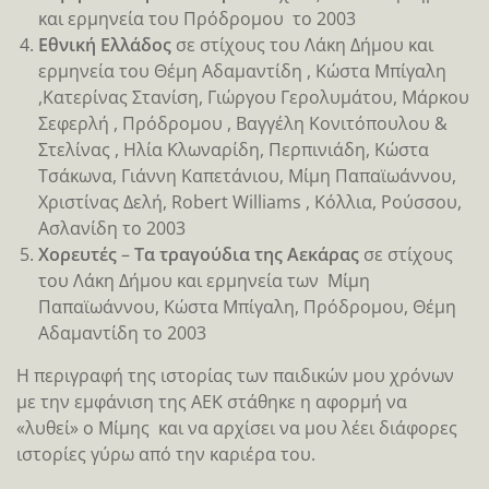
και ερμηνεία του Πρόδρομου το 2003
Εθνική Ελλάδος
σε στίχους του Λάκη Δήμου και
ερμηνεία του Θέμη Αδαμαντίδη , Κώστα Μπίγαλη
,Κατερίνας Στανίση, Γιώργου Γερολυμάτου, Μάρκου
Σεφερλή , Πρόδρομου , Βαγγέλη Κονιτόπουλου &
Στελίνας , Ηλία Κλωναρίδη, Περπινιάδη, Κώστα
Τσάκωνα, Γιάννη Καπετάνιου, Μίμη Παπαϊωάννου,
Χριστίνας Δελή, Robert Williams , Κόλλια, Ρούσσου,
Ασλανίδη το 2003
Χορευτές
–
Τα τραγούδια της Αεκάρας
σε στίχους
του Λάκη Δήμου και ερμηνεία των Μίμη
Παπαϊωάννου, Κώστα Μπίγαλη, Πρόδρομου, Θέμη
Αδαμαντίδη το 2003
Η περιγραφή της ιστορίας των παιδικών μου χρόνων
με την εμφάνιση της ΑΕΚ στάθηκε η αφορμή να
«λυθεί» ο Μίμης και να αρχίσει να μου λέει διάφορες
ιστορίες γύρω από την καριέρα του.