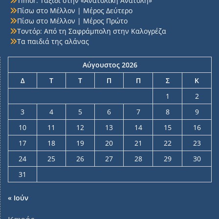
Timor: Ταξίδι στην «Ανατολική Ανατολή»
Πίσω στο Μέλλον | Μέρος Δεύτερο
Πίσω στο Μέλλον | Μέρος Πρώτο
Τοντόρ: Από τη Σαφράμπολη στην Καλογρέζα
Τα παιδιά της αλάνας
Αύγουστος 2026
Δ
Τ
Τ
Π
Π
Σ
Κ
1
2
3
4
5
6
7
8
9
10
11
12
13
14
15
16
17
18
19
20
21
22
23
24
25
26
27
28
29
30
31
« Ιούν