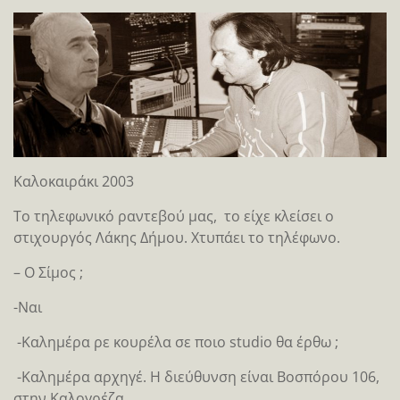
Καλοκαιράκι 2003
Το τηλεφωνικό ραντεβού μας, το είχε κλείσει ο
στιχουργός Λάκης Δήμου. Χτυπάει το τηλέφωνο.
– Ο Σίμος ;
-Ναι
-Καλημέρα ρε κουρέλα σε ποιo studio θα έρθω ;
-Καλημέρα αρχηγέ. Η διεύθυνση είναι Βοσπόρου 106,
στην Καλογρέζα.