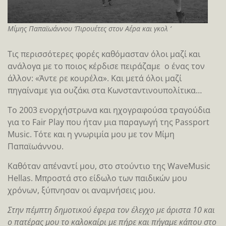
Μίμης Παπαϊωάννου ‘Πιρουέτες στον Αέρα και γκολ ‘
Τις περισσότερες φορές καθόμασταν όλοι μαζί και
ανάλογα με το ποιος κέρδισε πειράζαμε ο ένας τον
άλλον: «Άντε ρε κουρέλα». Και μετά όλοι μαζί
πηγαίναμε για ουζάκι στα Κωνσταντινουπολίτικα…
Το 2003 ενορχήστρωνα και ηχογραφούσα τραγούδια
για το Fair Play που ήταν μια παραγωγή της Passport
Music. Τότε και η γνωριμία μου με τον Μίμη
Παπαϊωάννου.
Καθόταν απέναντί μου, στο στούντιο της WaveMusic
Hellas. Μπροστά στο είδωλο των παιδικών μου
χρόνων, ξύπνησαν οι αναμνήσεις μου.
Στην πέμπτη δημοτικού έφερα τον έλεγχο με άριστα 10 και
ο πατέρας μου το καλοκαίρι με πήρε και πήγαμε κάπου στο