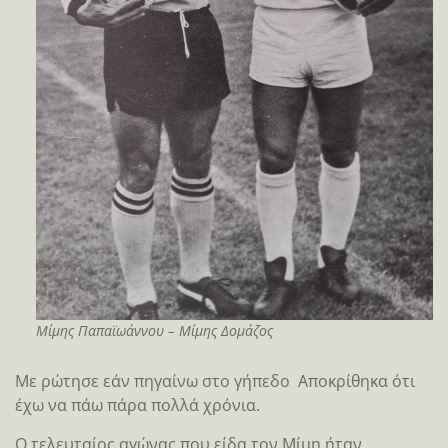
Μίμης Παπαϊωάννου – Μίμης Δομάζος
Με ρώτησε εάν πηγαίνω στο γήπεδο Αποκρίθηκα ότι
έχω να πάω πάρα πολλά χρόνια.
Ο τελευταίος αγώνας που είδα τον Μίμη ήταν