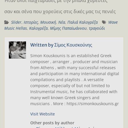
Ήταν όλοι παιχταράδες με την μπάλα χορευτές
σαν και σένα που χορεύεις στις δικές μας τις πενιές
Slider
,
Ιστορίες
,
Μουσική
,
Νέα
,
Παλιά Καλογρέζα
Wave
Music Hellas
,
Καλογρέζα
,
Μίμης Παπαϊωάννου
,
τραγούδι
Written by
Σίμος Κουσκούνης
Simon Kouskounis Is an established Greek
composer , arranger , producer and musician
from Athens , with many successful releases
and participation in many international digital
compilations and playlists . A versatile
composer, especially of but not limited to
Instrumental music, he has collaborated with
many well known Greek singers and
musicians . More : https://simonkouskounis.gr
Visit Website
Other posts by author