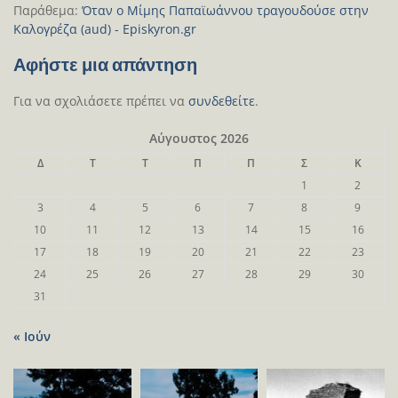
Παράθεμα:
Όταν ο Μίμης Παπαϊωάννου τραγουδούσε στην
Καλογρέζα (aud) - Episkyron.gr
Αφήστε μια απάντηση
Για να σχολιάσετε πρέπει να
συνδεθείτε
.
Αύγουστος 2026
Δ
Τ
Τ
Π
Π
Σ
Κ
1
2
3
4
5
6
7
8
9
10
11
12
13
14
15
16
17
18
19
20
21
22
23
24
25
26
27
28
29
30
31
« Ιούν