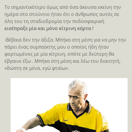
Το σημαντικότερο όμως από όσα άκουσα εκείνη την
ημέρα στο στούντιο ήταν ότι ο άνθρωπος αυτός σε
όλη του τη σταδιοδρομία την ποδοσφαιρική
εισέπραξε μία και μόνο κίτρινη κάρτα !
-Βέβαια δεν την άξιζα. Μπήκα στη μέση για να μην την
πάρει ένας συμπαίκτης μου ο οποίος ήδη ήταν
φορτωμένος με μία κίτρινη, οπότε με δεύτερη θα
έβγαινε έξω . Μπήκα στη μέση και λέω του διαιτητή,
«δώστη σε μένα, εγώ φταίω».