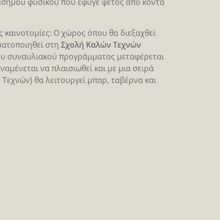
ιάσημου φυσικού που έφυγε φέτος από κοντά
ς καινοτομίες: Ο χώρος όπου θα διεξαχθεί
γματοποιηθεί στη
Σχολή Καλών Τεχνών
ς του συναυλιακού προγράμματος μεταφέρεται
αναμένεται να πλαισιωθεί και με μια σειρά
Τεχνών) θα λειτουργεί μπαρ, ταβέρνα και